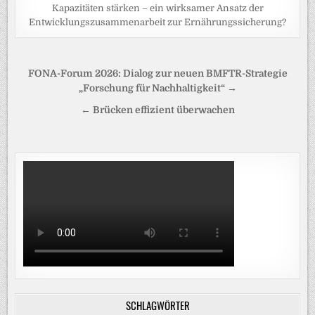
Kapazitäten stärken – ein wirksamer Ansatz der
Entwicklungszusammenarbeit zur Ernährungssicherung?
Beitragsnavigation
FONA-Forum 2026: Dialog zur neuen BMFTR-Strategie
„Forschung für Nachhaltigkeit“ →
← Brücken effizient überwachen
SCHLAGWÖRTER