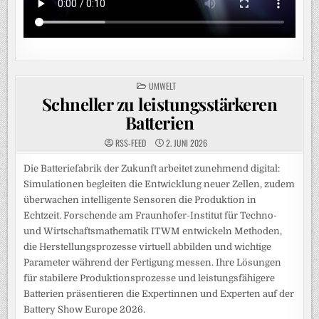
POSTED
UMWELT
IN
Schneller zu leistungsstärkeren
Batterien
RSS-FEED
2. JUNI 2026
Die Batteriefabrik der Zukunft arbeitet zunehmend digital:
Simulationen begleiten die Entwicklung neuer Zellen, zudem
überwachen intelligente Sensoren die Produktion in
Echtzeit. Forschende am Fraunhofer-Institut für Techno-
und Wirtschaftsmathematik ITWM entwickeln Methoden,
die Herstellungsprozesse virtuell abbilden und wichtige
Parameter während der Fertigung messen. Ihre Lösungen
für stabilere Produktionsprozesse und leistungsfähigere
Batterien präsentieren die Expertinnen und Experten auf der
Battery Show Europe 2026.