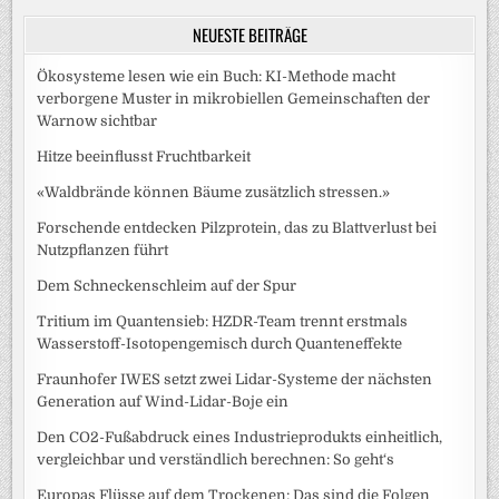
NEUESTE BEITRÄGE
Ökosysteme lesen wie ein Buch: KI-Methode macht
verborgene Muster in mikrobiellen Gemeinschaften der
Warnow sichtbar
Hitze beeinflusst Fruchtbarkeit
«Waldbrände können Bäume zusätzlich stressen.»
Forschende entdecken Pilzprotein, das zu Blattverlust bei
Nutzpflanzen führt
Dem Schneckenschleim auf der Spur
Tritium im Quantensieb: HZDR-Team trennt erstmals
Wasserstoff-Isotopengemisch durch Quanteneffekte
Fraunhofer IWES setzt zwei Lidar-Systeme der nächsten
Generation auf Wind-Lidar-Boje ein
Den CO2-Fußabdruck eines Industrieprodukts einheitlich,
vergleichbar und verständlich berechnen: So geht‘s
Europas Flüsse auf dem Trockenen: Das sind die Folgen