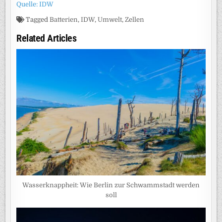
Quelle: IDW
Tagged
Batterien
,
IDW
,
Umwelt
,
Zellen
Related Articles
Wasserknappheit: Wie Berlin zur Schwammstadt werden
soll