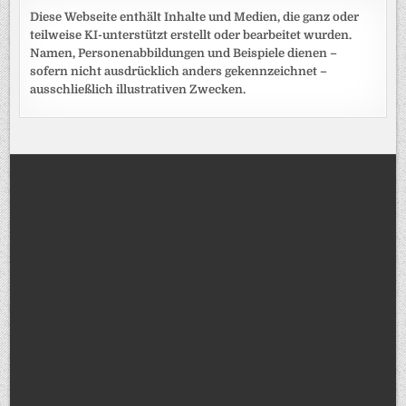
Diese Webseite enthält Inhalte und Medien, die ganz oder
teilweise KI-unterstützt erstellt oder bearbeitet wurden.
Namen, Personenabbildungen und Beispiele dienen –
sofern nicht ausdrücklich anders gekennzeichnet –
ausschließlich illustrativen Zwecken.