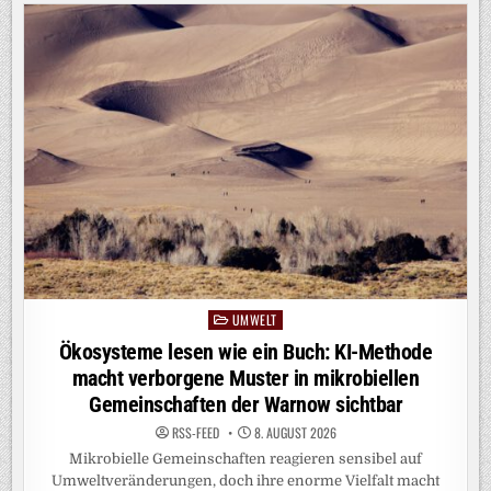
UMWELT
Posted
in
Ökosysteme lesen wie ein Buch: KI-Methode
macht verborgene Muster in mikrobiellen
Gemeinschaften der Warnow sichtbar
RSS-FEED
8. AUGUST 2026
Mikrobielle Gemeinschaften reagieren sensibel auf
Umweltveränderungen, doch ihre enorme Vielfalt macht