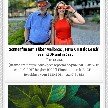
Sonnenfinsternis über Mallorca: „Terra X Harald Lesch“
live im ZDF und in 3sat
05-08-2026
[iframe src="https://www.presseportal.de/pm/7840/6327759"
width="100%" height="1000"] Eingebunden lt. EuGH –
Beschluss vom 21.10.2014 – Az. C-348/13