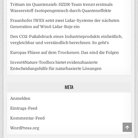
Tritium im Quantensieb: HZDR-Team trennt erstmals
Wasserstoff-Isotopengemisch durch Quanteneffekte
Fraunhofer IWES setzt zwei Lidar-Systeme der nächsten
Generation auf Wind-Lidar-Boje ein
Den CO2-Fußabdruck eines Industrieprodukts einheitlich,
vergleichbar und verständlich berechnen: So geht‘s
Europas Flüsse auf dem Trockenen: Das sind die Folgen
Invest4Nature-Toolbox bietet evidenzbasierte
Entscheidungshilfe für naturbasierte Lösungen
META
Anmelden
Eintrags-Feed
Kommentar-Feed
SCRO
WordPress.org
TO
TOP