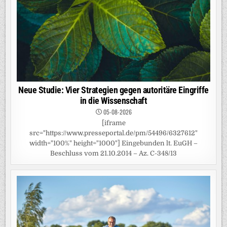
Neue Studie: Vier Strategien gegen autoritäre Eingriffe
in die Wissenschaft
05-08-2026
[iframe
src="https://www.presseportal.de/pm/54496/6327612"
width="100%" height="1000"] Eingebunden lt. EuGH –
Beschluss vom 21.10.2014 – Az. C-348/13