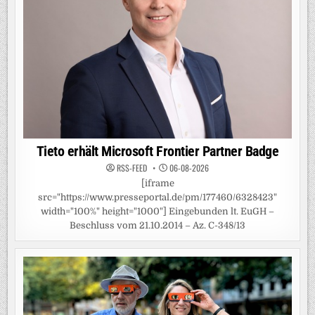
Tieto erhält Microsoft Frontier Partner Badge
RSS-FEED
06-08-2026
[iframe
src="https://www.presseportal.de/pm/177460/6328423"
width="100%" height="1000"] Eingebunden lt. EuGH –
Beschluss vom 21.10.2014 – Az. C-348/13