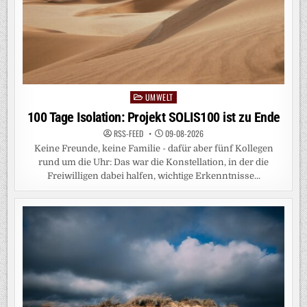
UMWELT
Posted
in
100 Tage Isolation: Projekt SOLIS100 ist zu Ende
RSS-FEED
09-08-2026
Keine Freunde, keine Familie - dafür aber fünf Kollegen
rund um die Uhr: Das war die Konstellation, in der die
Freiwilligen dabei halfen, wichtige Erkenntnisse...