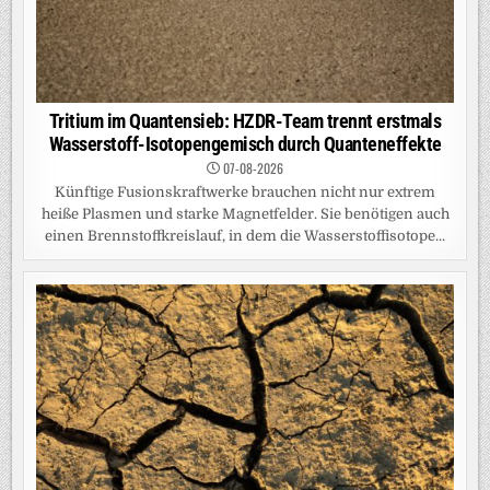
Tritium im Quantensieb: HZDR-Team trennt erstmals
Wasserstoff-Isotopengemisch durch Quanteneffekte
07-08-2026
Künftige Fusionskraftwerke brauchen nicht nur extrem
heiße Plasmen und starke Magnetfelder. Sie benötigen auch
einen Brennstoffkreislauf, in dem die Wasserstoffisotope...