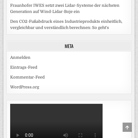
Fraunhofer IWES setzt zwei Lidar-Systeme der nächsten
Generation auf Wind-Lidar-Boje ein
Den CO2-Fußabdruck eines Industrieprodukts einheitlich,
vergleichbar und verständlich berechnen: So geht‘s
META
Anmelden
Eintrags-Feed
Kommentar-Feed
WordPress.org
SCRO
TO
TOP