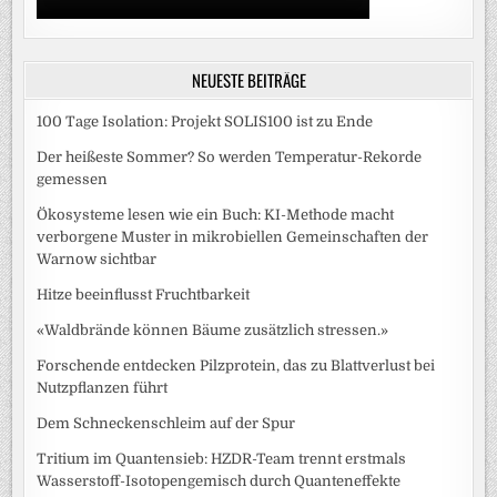
NEUESTE BEITRÄGE
100 Tage Isolation: Projekt SOLIS100 ist zu Ende
Der heißeste Sommer? So werden Temperatur-Rekorde
gemessen
Ökosysteme lesen wie ein Buch: KI-Methode macht
verborgene Muster in mikrobiellen Gemeinschaften der
Warnow sichtbar
Hitze beeinflusst Fruchtbarkeit
«Waldbrände können Bäume zusätzlich stressen.»
Forschende entdecken Pilzprotein, das zu Blattverlust bei
Nutzpflanzen führt
Dem Schneckenschleim auf der Spur
Tritium im Quantensieb: HZDR-Team trennt erstmals
Wasserstoff-Isotopengemisch durch Quanteneffekte