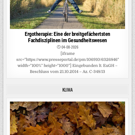
Ergotherapie: Eine der breitgefächertsten
Fachdisziplinen im Gesundheitswesen
04-08-2026
[iframe
src="https://www.presseportal.de/pm/106910/6326846"
width="100%" height="1000"] Eingebunden lt. EuGH –
Beschluss vom 21.10.2014 – Az. C-348/13
KLIMA