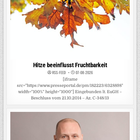
Hitze beeinflusst Fruchtbarkeit
RSS-FEED
07-08-2026
[iframe
src="https://www.presseportal.de/pm/182223/6328898"
width="100%" height="1000"] Eingebunden lt. EuGH –
Beschluss vom 21.10.2014 – Az. C-348/13