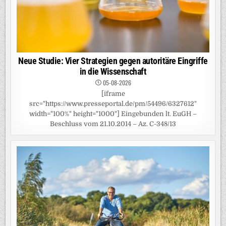
Neue Studie: Vier Strategien gegen autoritäre Eingriffe
in die Wissenschaft
05-08-2026
[iframe
src="https://www.presseportal.de/pm/54496/6327612"
width="100%" height="1000"] Eingebunden lt. EuGH –
Beschluss vom 21.10.2014 – Az. C-348/13