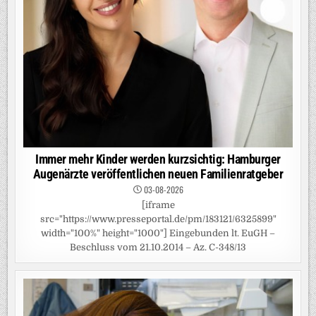
Immer mehr Kinder werden kurzsichtig: Hamburger
Augenärzte veröffentlichen neuen Familienratgeber
03-08-2026
[iframe
src="https://www.presseportal.de/pm/183121/6325899"
width="100%" height="1000"] Eingebunden lt. EuGH –
Beschluss vom 21.10.2014 – Az. C-348/13