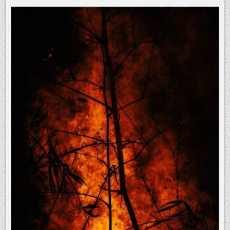
WASSER
KNAPP
WIRD