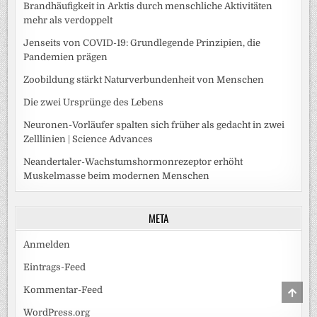
Brandhäufigkeit in Arktis durch menschliche Aktivitäten
mehr als verdoppelt
Jenseits von COVID-19: Grundlegende Prinzipien, die
Pandemien prägen
Zoobildung stärkt Naturverbundenheit von Menschen
Die zwei Ursprünge des Lebens
Neuronen-Vorläufer spalten sich früher als gedacht in zwei
Zelllinien | Science Advances
Neandertaler-Wachstumshormonrezeptor erhöht
Muskelmasse beim modernen Menschen
META
Anmelden
Eintrags-Feed
SCRO
Kommentar-Feed
TO
TOP
WordPress.org