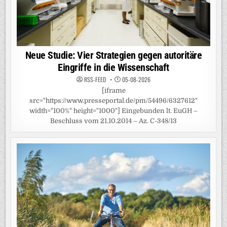
Neue Studie: Vier Strategien gegen autoritäre
Eingriffe in die Wissenschaft
RSS-FEED
05-08-2026
[iframe
src="https://www.presseportal.de/pm/54496/6327612"
width="100%" height="1000"] Eingebunden lt. EuGH –
Beschluss vom 21.10.2014 – Az. C-348/13