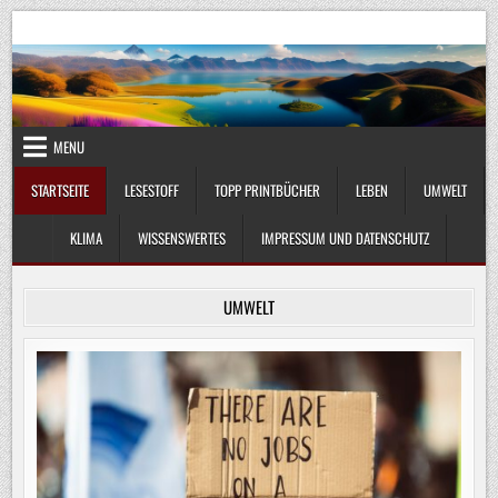
Skip
UmweltKlima.com
Umwelt, Klima und Lebenswissenschaft
to
content
MENU
STARTSEITE
LESESTOFF
TOPP PRINTBÜCHER
LEBEN
UMWELT
KLIMA
WISSENSWERTES
IMPRESSUM UND DATENSCHUTZ
UMWELT