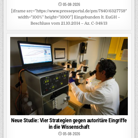
05-08-2026
[iframe src="https://www.presseportal.de/pm/7840/6327759"
width="100%" height="1000"] Eingebunden lt. EuGH –
Beschluss vom 21.10.2014 – Az. C-348/13
Neue Studie: Vier Strategien gegen autoritäre Eingriffe
in die Wissenschaft
05-08-2026