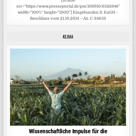
[iframe
src="https://www.presseportal.de/pm/106910/6326846"
width="100%" height="1000"] Eingebunden lt. EuGH –
Beschluss vom 21.10.2014 – Az. C-348/13
KLIMA
Wissenschaftliche Impulse für die