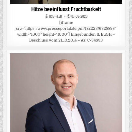
Hitze beeinflusst Fruchtbarkeit
RSS-FEED
07-08-2026
[iframe
src="https://www.presseportal.de/pm/182223/6328898"
width="100%" height="1000"] Eingebunden lt. EuGH –
Beschluss vom 21.10.2014 – Az. C-348/13