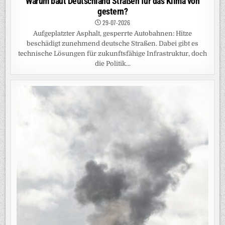
Warum baut Deutschland Straßen für das Klima von
gestern?
29-07-2026
Aufgeplatzter Asphalt, gesperrte Autobahnen: Hitze
beschädigt zunehmend deutsche Straßen. Dabei gibt es
technische Lösungen für zukunftsfähige Infrastruktur, doch
die Politik...