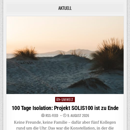
AKTUELL
UMWELT
Posted
in
100 Tage Isolation: Projekt SOLIS100 ist zu Ende
RSS-FEED
9. AUGUST 2026
Keine Freunde, keine Familie – dafür aber fünf Kollegen
rund um die Uhr: Das war die Konstellation, in der die