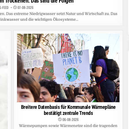
m Trockenen: Das sind die Folgen
S-FEED
07-08-2026
en. Das extreme Niedrigwasser setzt Natur und Wirtschaft zu. Das
rinkwasser und die wichtigen Ökosysteme...
Breitere Datenbasis für Kommunale Wärmepläne
bestätigt zentrale Trends
06-08-2026
Wärmepumpen sowie Wärmenetze sind die tragenden