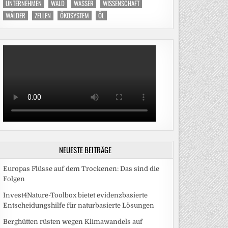
UNTERNEHMEN
WALD
WASSER
WISSENSCHAFT
WÄLDER
ZELLEN
ÖKOSYSTEM
ÖL
NEUESTE BEITRÄGE
Europas Flüsse auf dem Trockenen: Das sind die
Folgen
Invest4Nature-Toolbox bietet evidenzbasierte
Entscheidungshilfe für naturbasierte Lösungen
Berghütten rüsten wegen Klimawandels auf