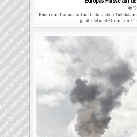
Europas Flüsse auf de
RS
Rhein und Donau sind auf historischen Tiefstständ
gefährdet auch Grund- und T