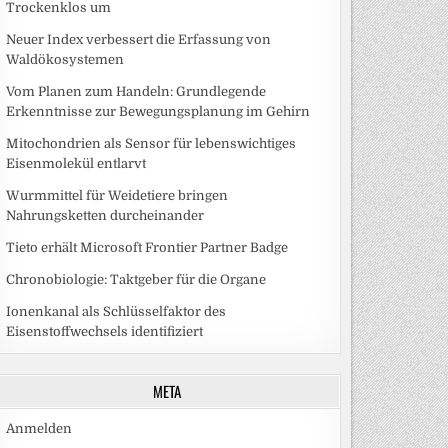
Trockenklos um
Neuer Index verbessert die Erfassung von
Waldökosystemen
Vom Planen zum Handeln: Grundlegende
Erkenntnisse zur Bewegungsplanung im Gehirn
Mitochondrien als Sensor für lebenswichtiges
Eisenmolekül entlarvt
Wurmmittel für Weidetiere bringen
Nahrungsketten durcheinander
Tieto erhält Microsoft Frontier Partner Badge
Chronobiologie: Taktgeber für die Organe
Ionenkanal als Schlüsselfaktor des
Eisenstoffwechsels identifiziert
META
Anmelden