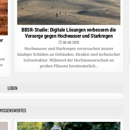
BBSR-Studie: Digitale Lösungen verbessern die
Vorsorge gegen Hochwasser und Starkregen
er
06-08-2026
Hochwasser und Starkregen verursachen immer
häufiger Schäden an Gebäuden, Straßen und technischer
ien
Infrastruktur. Während der Hochwasserschutz an
ux
großen Flüssen kontinuierlich...
LEBEN
WISSENSWERTES