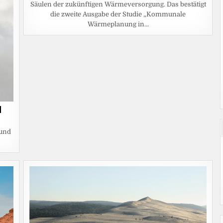
Säulen der zukünftigen Wärmeversorgung. Das bestätigt
die zweite Ausgabe der Studie „Kommunale
Wärmeplanung in...
d
 und