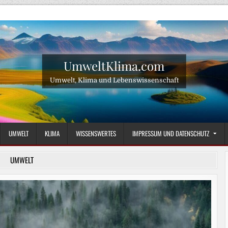
UmweltKlima.com
Umwelt, Klima und Lebenswissenschaft
UMWELT
KLIMA
WISSENSWERTES
IMPRESSUM UND DATENSCHUTZ
UMWELT