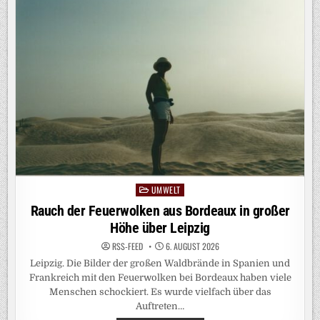
ZENTRALE
TRENDS
UMWELT
Posted
in
Rauch der Feuerwolken aus Bordeaux in großer
Höhe über Leipzig
RSS-FEED
6. AUGUST 2026
Leipzig. Die Bilder der großen Waldbrände in Spanien und
Frankreich mit den Feuerwolken bei Bordeaux haben viele
Menschen schockiert. Es wurde vielfach über das
Auftreten…