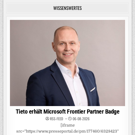
WISSENSWERTES
Tieto erhält Microsoft Frontier Partner Badge
RSS-FEED
06-08-2026
[iframe
src="https://www.presseportal.de/pm/177460/6328423"