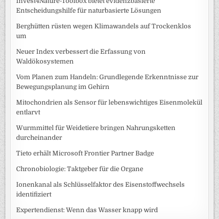
Invest4Nature-Toolbox bietet evidenzbasierte
Entscheidungshilfe für naturbasierte Lösungen
Berghütten rüsten wegen Klimawandels auf Trockenklos
um
Neuer Index verbessert die Erfassung von
Waldökosystemen
Vom Planen zum Handeln: Grundlegende Erkenntnisse zur
Bewegungsplanung im Gehirn
Mitochondrien als Sensor für lebenswichtiges Eisenmolekül
entlarvt
Wurmmittel für Weidetiere bringen Nahrungsketten
durcheinander
Tieto erhält Microsoft Frontier Partner Badge
Chronobiologie: Taktgeber für die Organe
Ionenkanal als Schlüsselfaktor des Eisenstoffwechsels
identifiziert
Expertendienst: Wenn das Wasser knapp wird