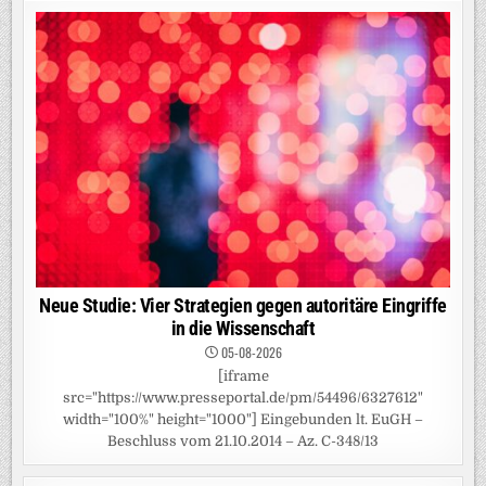
Neue Studie: Vier Strategien gegen autoritäre Eingriffe
in die Wissenschaft
05-08-2026
[iframe
src="https://www.presseportal.de/pm/54496/6327612"
width="100%" height="1000"] Eingebunden lt. EuGH –
Beschluss vom 21.10.2014 – Az. C-348/13