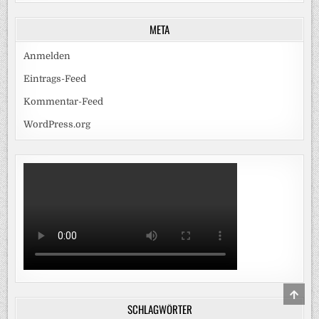
META
Anmelden
Eintrags-Feed
Kommentar-Feed
WordPress.org
SCRO
TO
SCHLAGWÖRTER
TOP