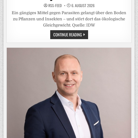
RSS-FEED
6. AUGUST 2026
Ein gängiges Mittel gegen Parasiten gelangt über den Boden
zu Pflanzen und Insekten – und stört dort das ökologische
Gleichgewicht. Quelle: IDW
WURMMITTEL
CONTINUE READING
FÜR
WEIDETIERE
BRINGEN
NAHRUNGSKETTEN
DURCHEINANDER