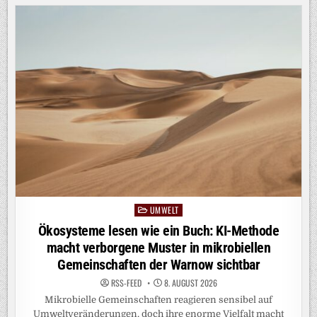
UMWELT
Posted
in
Ökosysteme lesen wie ein Buch: KI-Methode
macht verborgene Muster in mikrobiellen
Gemeinschaften der Warnow sichtbar
RSS-FEED
8. AUGUST 2026
Mikrobielle Gemeinschaften reagieren sensibel auf
Umweltveränderungen, doch ihre enorme Vielfalt macht