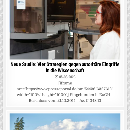
Neue Studie: Vier Strategien gegen autoritäre Eingriffe
in die Wissenschaft
05-08-2026
[iframe
src="https://www.presseportal.de/pm/54496/6327612"
width="100%" height="1000"] Eingebunden lt. EuGH –
Beschluss vom 21.10.2014 – Az. C-348/13