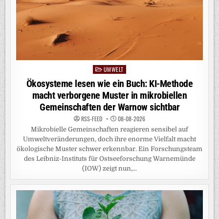
UMWELT
Posted
in
Ökosysteme lesen wie ein Buch: KI-Methode
macht verborgene Muster in mikrobiellen
Gemeinschaften der Warnow sichtbar
RSS-FEED
08-08-2026
Mikrobielle Gemeinschaften reagieren sensibel auf
Umweltveränderungen, doch ihre enorme Vielfalt macht
ökologische Muster schwer erkennbar. Ein Forschungsteam
des Leibniz-Instituts für Ostseeforschung Warnemünde
(IOW) zeigt nun,...