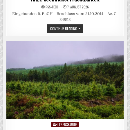
RSS-FEED
7. AUGUST 2026
Eingebunden lt. EuGH – Beschluss vom 21.10.2014 – Az. C-
348/13
HITZE
CONTINUE READING
BEEINFLUSST
FRUCHTBARKEIT
LEBENSKUNDE
Posted