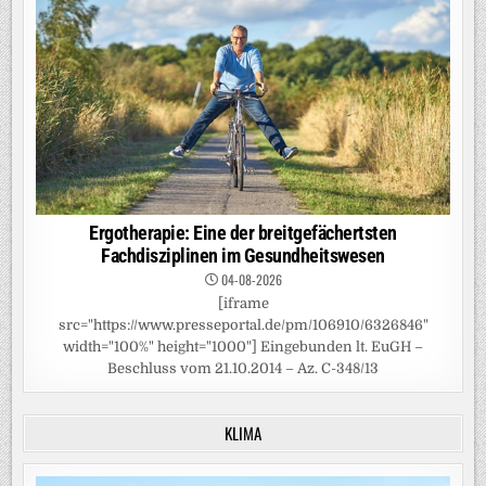
Ergotherapie: Eine der breitgefächertsten
Fachdisziplinen im Gesundheitswesen
04-08-2026
[iframe
src="https://www.presseportal.de/pm/106910/6326846"
width="100%" height="1000"] Eingebunden lt. EuGH –
Beschluss vom 21.10.2014 – Az. C-348/13
KLIMA