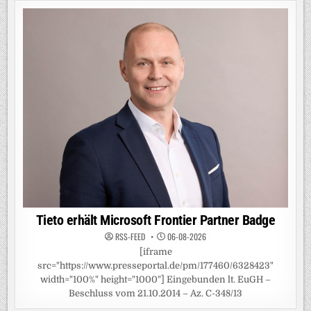
Tieto erhält Microsoft Frontier Partner Badge
RSS-FEED
06-08-2026
[iframe
src="https://www.presseportal.de/pm/177460/6328423"
width="100%" height="1000"] Eingebunden lt. EuGH –
Beschluss vom 21.10.2014 – Az. C-348/13