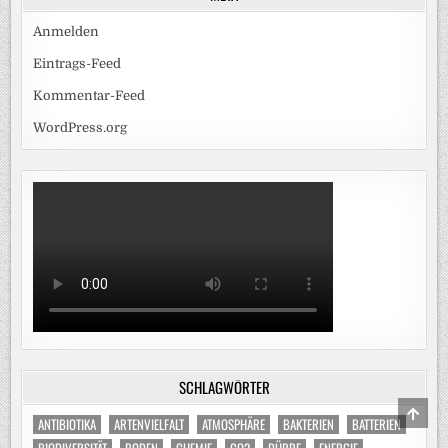
Anmelden
Eintrags-Feed
Kommentar-Feed
WordPress.org
SCHLAGWÖRTER
SCRO
ANTIBIOTIKA
ARTENVIELFALT
ATMOSPHÄRE
BAKTERIEN
BATTERIEN
TO
TOP