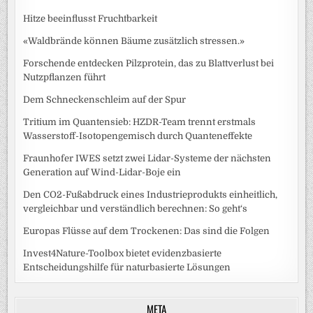
Hitze beeinflusst Fruchtbarkeit
«Waldbrände können Bäume zusätzlich stressen.»
Forschende entdecken Pilzprotein, das zu Blattverlust bei
Nutzpflanzen führt
Dem Schneckenschleim auf der Spur
Tritium im Quantensieb: HZDR-Team trennt erstmals
Wasserstoff-Isotopengemisch durch Quanteneffekte
Fraunhofer IWES setzt zwei Lidar-Systeme der nächsten
Generation auf Wind-Lidar-Boje ein
Den CO2-Fußabdruck eines Industrieprodukts einheitlich,
vergleichbar und verständlich berechnen: So geht‘s
Europas Flüsse auf dem Trockenen: Das sind die Folgen
Invest4Nature-Toolbox bietet evidenzbasierte
Entscheidungshilfe für naturbasierte Lösungen
META