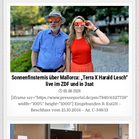
Sonnenfinsternis über Mallorca: „Terra X Harald Lesch“
live im ZDF und in 3sat
05-08-2026
[iframe src="https://www.presseportal.de/pm/7840/6327759"
width="100%" height="1000"] Eingebunden lt. EuGH –
Beschluss vom 21.10.2014 – Az. C-348/13