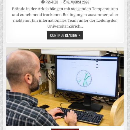
RSS-FEED
6. AUGUST 2026
Brände in der Arktis hängen mit steigenden Temperaturen
und zunehmend trockenen Bedingungen zusammen, aber
nicht nur. Ein internationales Team unter der Leitung der
Universität Zürich…
BRANDHÄUFIGKEIT
CONTINUE READING
IN
ARKTIS
DURCH
MENSCHLICHE
AKTIVITÄTEN
MEHR
ALS
VERDOPPELT