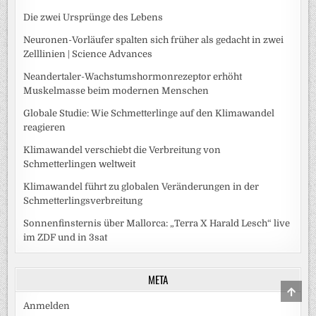
Die zwei Ursprünge des Lebens
Neuronen-Vorläufer spalten sich früher als gedacht in zwei
Zelllinien | Science Advances
Neandertaler-Wachstumshormonrezeptor erhöht
Muskelmasse beim modernen Menschen
Globale Studie: Wie Schmetterlinge auf den Klimawandel
reagieren
Klimawandel verschiebt die Verbreitung von
Schmetterlingen weltweit
Klimawandel führt zu globalen Veränderungen in der
Schmetterlingsverbreitung
Sonnenfinsternis über Mallorca: „Terra X Harald Lesch“ live
im ZDF und in 3sat
META
SCRO
TO
Anmelden
TOP