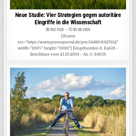
Neue Studie: Vier Strategien gegen autoritäre
Eingriffe in die Wissenschaft
RSS-FEED
05-08-2026
[iframe
src="https://www.presseportal.de/pm/54496/6327612"
width="100%" height="1000"] Eingebunden lt. EuGH –
Beschluss vom 21.10.2014 – Az. C-348/13