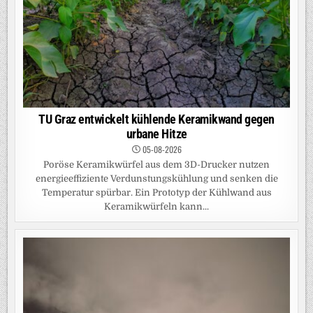
TU Graz entwickelt kühlende Keramikwand gegen
urbane Hitze
05-08-2026
Poröse Keramikwürfel aus dem 3D-Drucker nutzen
energieeffiziente Verdunstungskühlung und senken die
Temperatur spürbar. Ein Prototyp der Kühlwand aus
Keramikwürfeln kann...