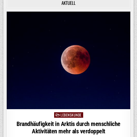
AKTUELL
LEBENSKUNDE
Posted
in
Brandhäufigkeit in Arktis durch menschliche
Aktivitäten mehr als verdoppelt