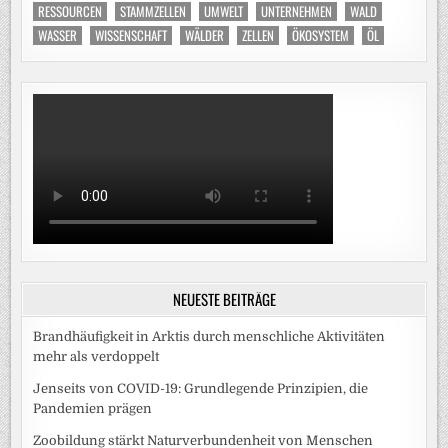
RESSOURCEN
STAMMZELLEN
UMWELT
UNTERNEHMEN
WALD
WASSER
WISSENSCHAFT
WÄLDER
ZELLEN
ÖKOSYSTEM
ÖL
NEUESTE BEITRÄGE
Brandhäufigkeit in Arktis durch menschliche Aktivitäten
mehr als verdoppelt
Jenseits von COVID-19: Grundlegende Prinzipien, die
Pandemien prägen
Zoobildung stärkt Naturverbundenheit von Menschen