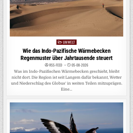
UMWELT
Posted
in
Wie das Indo-Pazifische Wärmebecken
Regenmuster über Jahrtausende steuert
RSS-FEED
05-08-2026
Was im Indo-Pazifischen Wärmebecken geschieht, bleibt
nicht dort. Die Region ist seit Langem dafür bekannt, Wetter
und Niederschlag des Globus‘ in weiten Teilen mitzuprägen.
Eine...