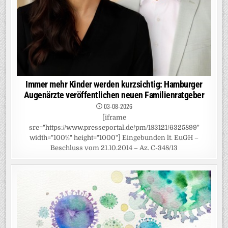
Immer mehr Kinder werden kurzsichtig: Hamburger
Augenärzte veröffentlichen neuen Familienratgeber
03-08-2026
[iframe
src="https://www.presseportal.de/pm/183121/6325899"
width="100%" height="1000"] Eingebunden lt. EuGH –
Beschluss vom 21.10.2014 – Az. C-348/13