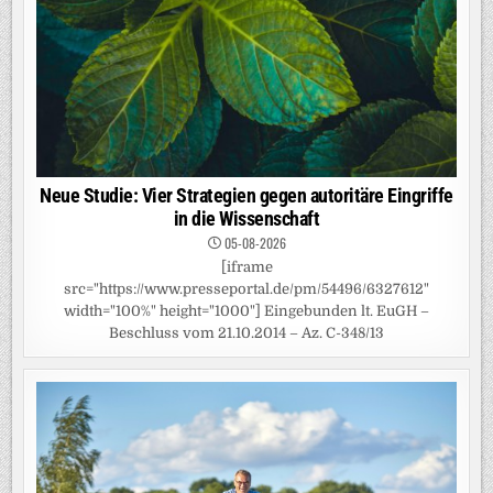
Neue Studie: Vier Strategien gegen autoritäre Eingriffe
in die Wissenschaft
05-08-2026
[iframe
src="https://www.presseportal.de/pm/54496/6327612"
width="100%" height="1000"] Eingebunden lt. EuGH –
Beschluss vom 21.10.2014 – Az. C-348/13