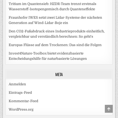
Tritium im Quantensieb: HZDR-Team trennt erstmals
Wasserstoff-Isotopengemisch durch Quanteneffekte
Fraunhofer IWES setzt zwei Lidar-Systeme der nächsten
Generation auf Wind-Lidar-Boje ein
Den CO2-Fußabdruck eines Industrieprodukts einheitlich,
vergleichbar und verständlich berechnen: So geht‘s
Europas Flüsse auf dem Trockenen: Das sind die Folgen
Invest4Nature-Toolbox bietet evidenzbasierte
Entscheidungshilfe für naturbasierte Lösungen
META
Anmelden
Eintrags-Feed
Kommentar-Feed
SCRO
WordPress.org
TO
TOP