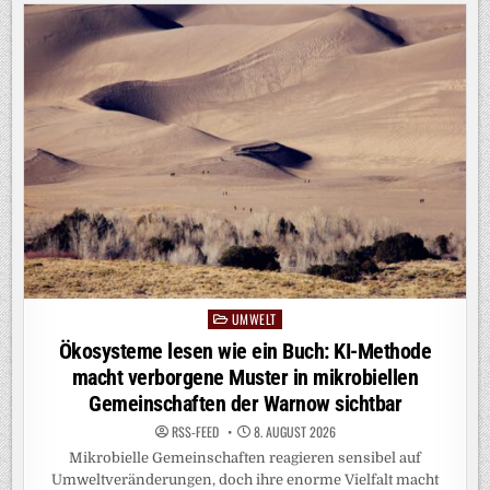
UMWELT
Posted
in
Ökosysteme lesen wie ein Buch: KI-Methode
macht verborgene Muster in mikrobiellen
Gemeinschaften der Warnow sichtbar
RSS-FEED
8. AUGUST 2026
Mikrobielle Gemeinschaften reagieren sensibel auf
Umweltveränderungen, doch ihre enorme Vielfalt macht