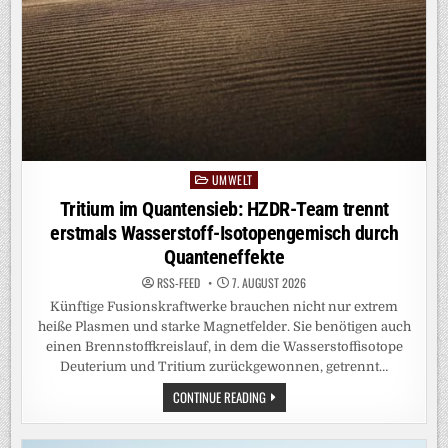
UMWELT
Posted
in
Tritium im Quantensieb: HZDR-Team trennt
erstmals Wasserstoff-Isotopengemisch durch
Quanteneffekte
RSS-FEED
7. AUGUST 2026
Künftige Fusionskraftwerke brauchen nicht nur extrem
heiße Plasmen und starke Magnetfelder. Sie benötigen auch
einen Brennstoffkreislauf, in dem die Wasserstoffisotope
Deuterium und Tritium zurückgewonnen, getrennt…
TRITIUM
CONTINUE READING
IM
QUANTENSIEB:
HZDR-
TEAM