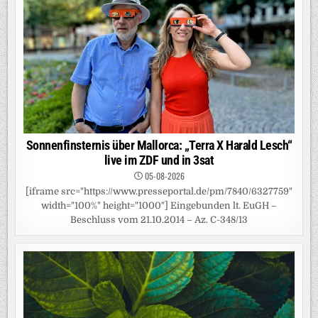
Sonnenfinsternis über Mallorca: „Terra X Harald Lesch“
live im ZDF und in 3sat
05-08-2026
[iframe src="https://www.presseportal.de/pm/7840/6327759"
width="100%" height="1000"] Eingebunden lt. EuGH –
Beschluss vom 21.10.2014 – Az. C-348/13