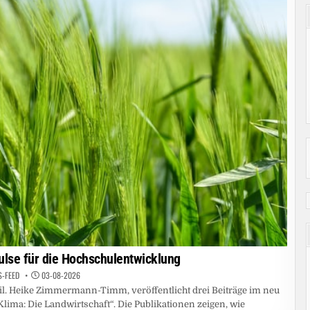
ulse für die Hochschulentwicklung
S-FEED
03-08-2026
il. Heike Zimmermann-Timm, veröffentlicht drei Beiträge im neu
ima: Die Landwirtschaft“. Die Publikationen zeigen, wie