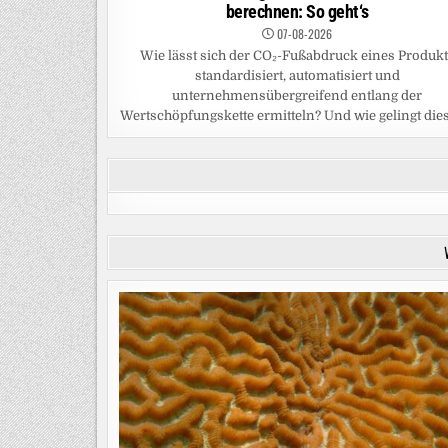
berechnen: So geht‘s
07-08-2026
Wie lässt sich der CO₂-Fußabdruck eines Produk
standardisiert, automatisiert und
unternehmensübergreifend entlang der
Wertschöpfungskette ermitteln? Und wie gelingt dies 