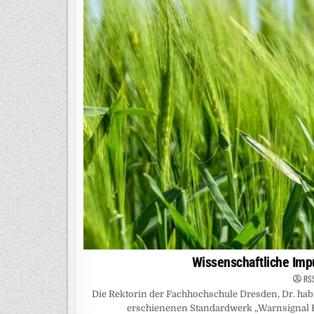
Wissenschaftliche Imp
RS
Die Rektorin der Fachhochschule Dresden, Dr. hab
erschienenen Standardwerk „Warnsignal Kl