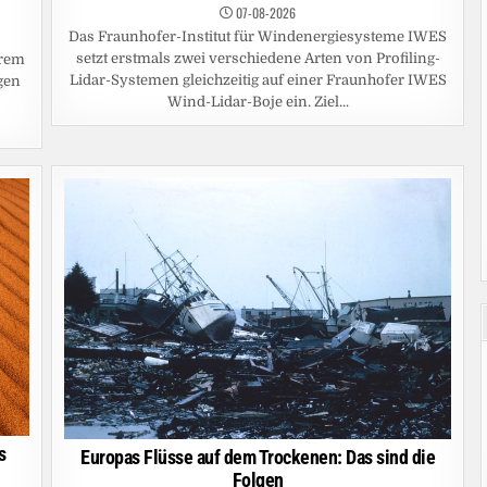
07-08-2026
Das Fraunhofer-Institut für Windenergiesysteme IWES
setzt erstmals zwei verschiedene Arten von Profiling-
trem
Lidar-Systemen gleichzeitig auf einer Fraunhofer IWES
gen
Wind-Lidar-Boje ein. Ziel...
s
Europas Flüsse auf dem Trockenen: Das sind die
Folgen