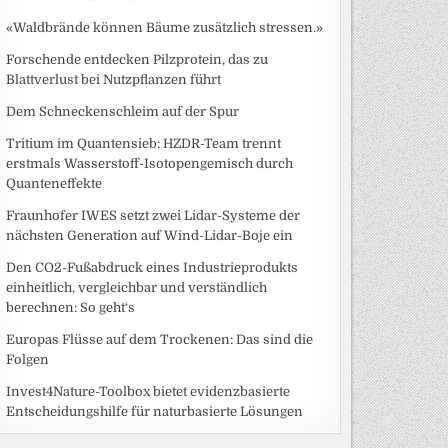
«Waldbrände können Bäume zusätzlich stressen.»
Forschende entdecken Pilzprotein, das zu
Blattverlust bei Nutzpflanzen führt
Dem Schneckenschleim auf der Spur
Tritium im Quantensieb: HZDR-Team trennt
erstmals Wasserstoff-Isotopengemisch durch
Quanteneffekte
Fraunhofer IWES setzt zwei Lidar-Systeme der
nächsten Generation auf Wind-Lidar-Boje ein
Den CO2-Fußabdruck eines Industrieprodukts
einheitlich, vergleichbar und verständlich
berechnen: So geht‘s
Europas Flüsse auf dem Trockenen: Das sind die
Folgen
Invest4Nature-Toolbox bietet evidenzbasierte
Entscheidungshilfe für naturbasierte Lösungen