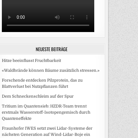
NEUESTE BEITRÄGE
Hitze beeinflusst Fruchtbarkeit
«Waldbrände können Bäume zusätzlich stressen.»
Forschende entdecken Pilzprotein, das zu
Blattverlust bei Nutzpflanzen führt
Dem Schneckenschleim auf der Spur
Tritium im Quantensieb: HZDR-Team trennt
erstmals Wasserstoff-Isotopengemisch durch
Quanteneffekte
Fraunhofer IWES setzt zwei Lidar-Systeme der
nächsten Generation auf Wind-Lidar-Boje ein