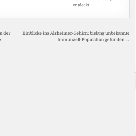
entdeckt
n der
Einblicke ins Alzheimer-Gehirn: bislang unbekannte
e
Immunzell-Population gefunden →