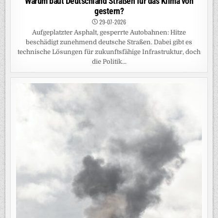
Warum baut Deutschland Straßen für das Klima von
gestern?
29-07-2026
Aufgeplatzter Asphalt, gesperrte Autobahnen: Hitze
beschädigt zunehmend deutsche Straßen. Dabei gibt es
technische Lösungen für zukunftsfähige Infrastruktur, doch
die Politik...