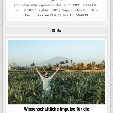
[iframe
src="https://www.presseportal.de/pm/106910/6326846"
width="100%" height="1000"] Eingebunden lt. EuGH –
Beschluss vom 21.10.2014 – Az. C-348/13
KLIMA
Wissenschaftliche Impulse für die