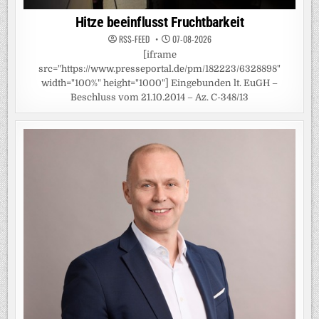
Hitze beeinflusst Fruchtbarkeit
RSS-FEED
07-08-2026
[iframe
src="https://www.presseportal.de/pm/182223/6328898"
width="100%" height="1000"] Eingebunden lt. EuGH –
Beschluss vom 21.10.2014 – Az. C-348/13