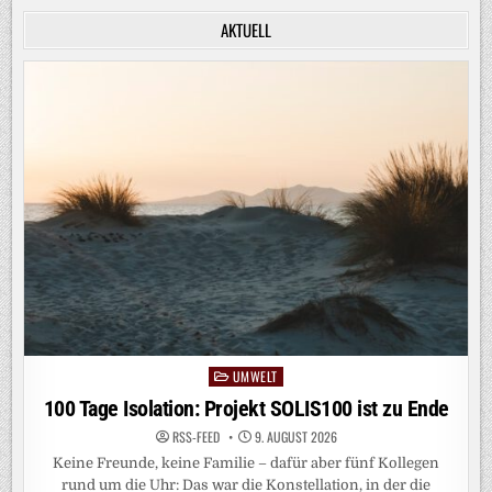
AKTUELL
UMWELT
Posted
in
100 Tage Isolation: Projekt SOLIS100 ist zu Ende
RSS-FEED
9. AUGUST 2026
Keine Freunde, keine Familie – dafür aber fünf Kollegen
rund um die Uhr: Das war die Konstellation, in der die