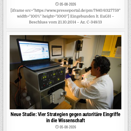
05-08-2026
[iframe src="https://www.presseportal.de/pm/7840/6327759"
width="100%" height="1000"] Eingebunden lt. EuGH –
Beschluss vom 21.10.2014 – Az. C-348/13
Neue Studie: Vier Strategien gegen autoritäre Eingriffe
in die Wissenschaft
05-08-2026