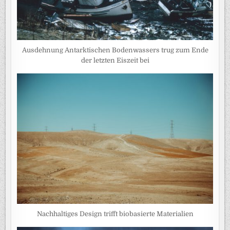
Ausdehnung Antarktischen Bodenwassers trug zum Ende
der letzten Eiszeit bei
Nachhaltiges Design trifft biobasierte Materialien