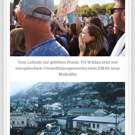
Vom Leitsatz zur gelebten Praxis: TH Wildau setzt mit
europäischem Umweltmanagementsystem EMAS neue
Maßstäbe