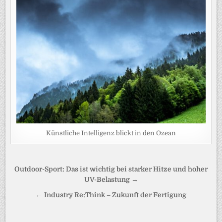
Künstliche Intelligenz blickt in den Ozean
Beitragsnavigation
Outdoor-Sport: Das ist wichtig bei starker Hitze und hoher
UV-Belastung →
← Industry Re:Think – Zukunft der Fertigung