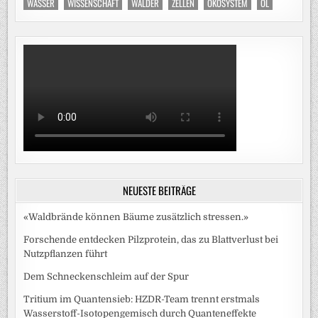
WASSER
WISSENSCHAFT
WÄLDER
ZELLEN
ÖKOSYSTEM
ÖL
NEUESTE BEITRÄGE
«Waldbrände können Bäume zusätzlich stressen.»
Forschende entdecken Pilzprotein, das zu Blattverlust bei
Nutzpflanzen führt
Dem Schneckenschleim auf der Spur
Tritium im Quantensieb: HZDR-Team trennt erstmals
Wasserstoff-Isotopengemisch durch Quanteneffekte