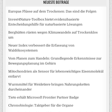
NEUESTE BEITRÄGE
Europas Flüsse auf dem Trockenen: Das sind die Folgen
Invest4Nature-Toolbox bietet evidenzbasierte
Entscheidungshilfe für naturbasierte Lösungen
Berghütten rüsten wegen Klimawandels auf Trockenklos
um
Neuer Index verbessert die Erfassung von
Waldökosystemen
Vom Planen zum Handeln: Grundlegende Erkenntnisse zur
Bewegungsplanung im Gehirn
Mitochondrien als Sensor für lebenswichtiges Eisenmolekül
entlarvt
Wurmmittel für Weidetiere bringen Nahrungsketten
durcheinander
Tieto erhält Microsoft Frontier Partner Badge
Chronobiologie: Taktgeber für die Organe