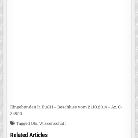
Eingebunden lt. EuGH – Beschluss vom 21.10.2014 – Az. C-
348/13
Tagged
Ots
,
Wissenschaft
Related Articles