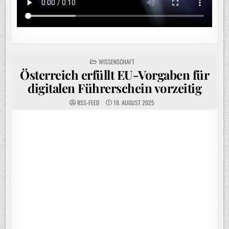
POSTED
WISSENSCHAFT
IN
Österreich erfüllt EU-Vorgaben für
digitalen Führerschein vorzeitig
RSS-FEED
18. AUGUST 2025