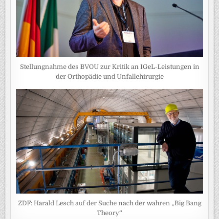
Stellungnahme des BVOU zur Kritik an IGeL-Leistungen in
der Orthopädie und Unfallchirurgie
ZDF: Harald Lesch auf der Suche nach der wahren „Big Bang
Theory“