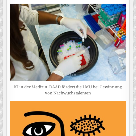
KI in der Medizin: DAAD fördert die LMU bei Gewinnung
von Nachwuchstalenten