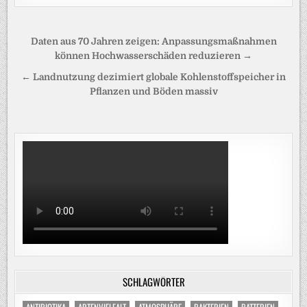
Beitragsnavigation
Daten aus 70 Jahren zeigen: Anpassungsmaßnahmen
können Hochwasserschäden reduzieren →
← Landnutzung dezimiert globale Kohlenstoffspeicher in
Pflanzen und Böden massiv
SCHLAGWÖRTER