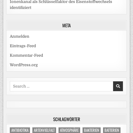
Ionenkanal als Schlüsselfaktor des Eisenstoffwechsels
identifiziert
META
Anmelden
Eintrags-Feed
Kommentar-Feed
WordPress.org
Search
for:
SCHLAGWÖRTER
ANTIBIOTIKA
ARTENVIELFALT
ATMOSPHÄRE
BAKTERIEN
BATTERIEN