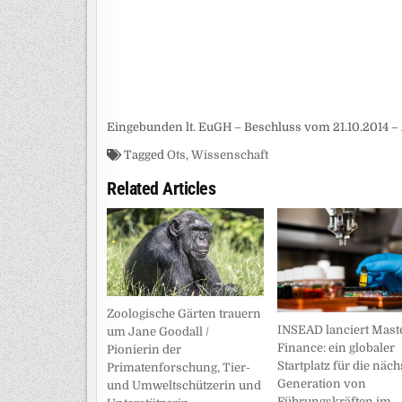
Eingebunden lt. EuGH – Beschluss vom 21.10.2014 – 
Tagged
Ots
,
Wissenschaft
Related Articles
Zoologische Gärten trauern
INSEAD lanciert Maste
um Jane Goodall /
Finance: ein globaler
Pionierin der
Startplatz für die näch
Primatenforschung, Tier-
Generation von
und Umweltschützerin und
Führungskräften im