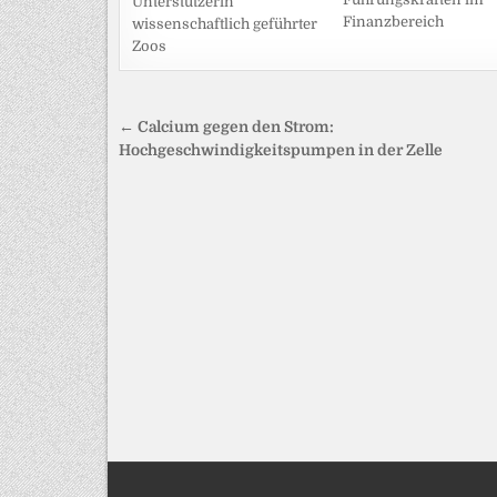
Unterstützerin
Finanzbereich
wissenschaftlich geführter
Zoos
Beitragsnavigation
← Calcium gegen den Strom:
Hochgeschwindigkeitspumpen in der Zelle