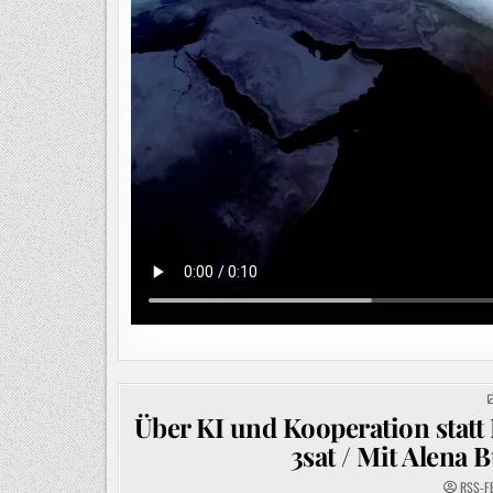
Über KI und Kooperation statt
3sat / Mit Alena
RSS-F