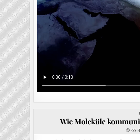
Wie Moleküle kommuniz
RSS-F