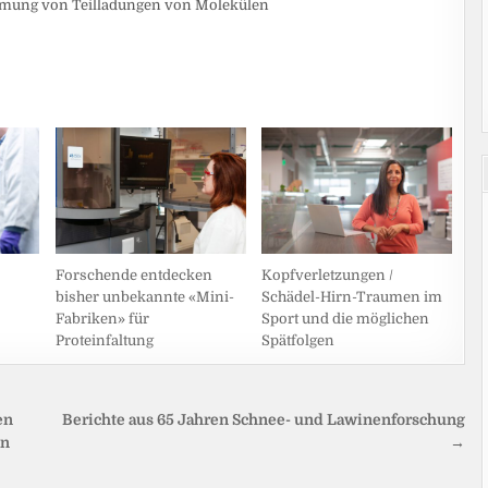
immung von Teilladungen von Molekülen
Forschende entdecken
Kopfverletzungen /
bisher unbekannte «Mini-
Schädel-Hirn-Traumen im
Fabriken» für
Sport und die möglichen
Proteinfaltung
Spätfolgen
en
Berichte aus 65 Jahren Schnee- und Lawinenforschung
en
→