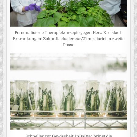
Personalisierte Therapiekonzepte gegen Herz-Kreislauf-
Erkrankungen: Zukunftscluster curATime startet in zweite
Phase
Schneller zur Gewissheit: InBaDtec bringt die