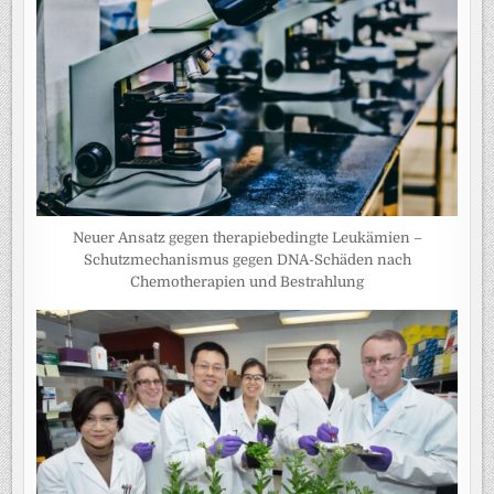
Neuer Ansatz gegen therapiebedingte Leukämien –
Schutzmechanismus gegen DNA-Schäden nach
Chemotherapien und Bestrahlung