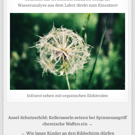
Wasseranalyse aus dem Labor direkt zum Einsatzort
Infrarot sehen mit organischen Elektroden
Beitragsnavigation
Assel-Schutzschild: Kellerasseln setzen bei Spinnenangriff
chemische Waffen ein →
← Wie lange Kinder an den Bildschirm dürfen