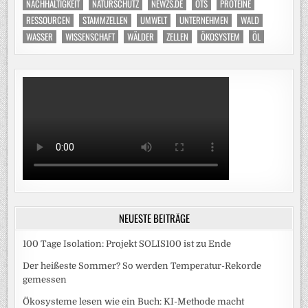
NACHHALTIGKEIT
NATURSCHUTZ
NEWZS.DE
OTS
PROTEINE
RESSOURCEN
STAMMZELLEN
UMWELT
UNTERNEHMEN
WALD
WASSER
WISSENSCHAFT
WÄLDER
ZELLEN
ÖKOSYSTEM
ÖL
NEUESTE BEITRÄGE
100 Tage Isolation: Projekt SOLIS100 ist zu Ende
Der heißeste Sommer? So werden Temperatur-Rekorde
gemessen
Ökosysteme lesen wie ein Buch: KI-Methode macht