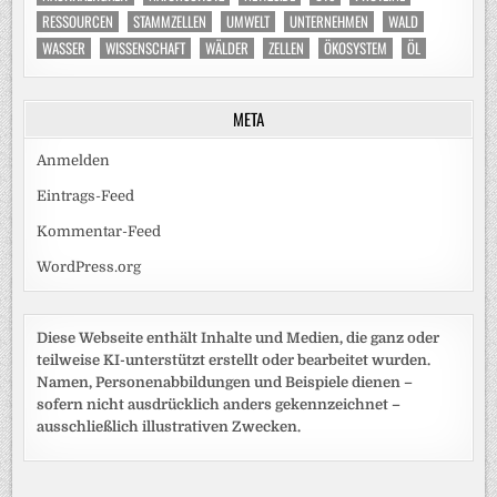
RESSOURCEN
STAMMZELLEN
UMWELT
UNTERNEHMEN
WALD
WASSER
WISSENSCHAFT
WÄLDER
ZELLEN
ÖKOSYSTEM
ÖL
META
Anmelden
Eintrags-Feed
Kommentar-Feed
WordPress.org
Diese Webseite enthält Inhalte und Medien, die ganz oder
teilweise KI-unterstützt erstellt oder bearbeitet wurden.
Namen, Personenabbildungen und Beispiele dienen –
sofern nicht ausdrücklich anders gekennzeichnet –
ausschließlich illustrativen Zwecken.