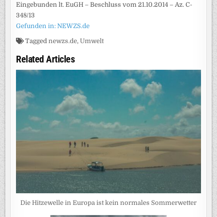
Eingebunden lt. EuGH – Beschluss vom 21.10.2014 – Az. C-
348/13
Gefunden in: NEWZS.de
Tagged
newzs.de
,
Umwelt
Related Articles
Die Hitzewelle in Europa ist kein normales Sommerwetter