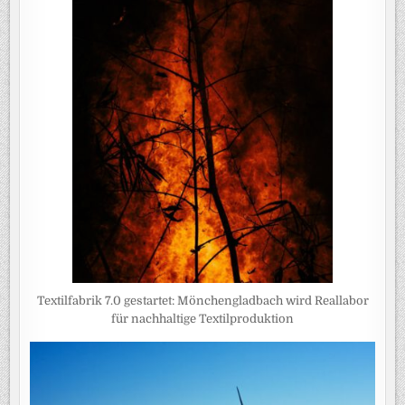
Textilfabrik 7.0 gestartet: Mönchengladbach wird Reallabor
für nachhaltige Textilproduktion