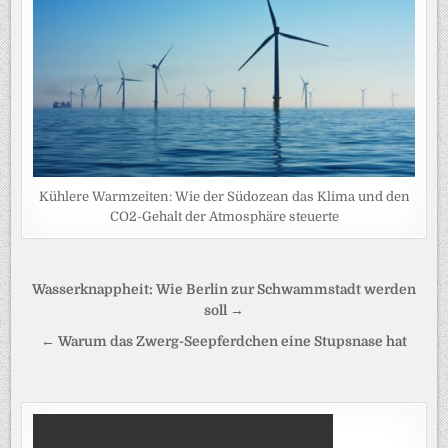
Kühlere Warmzeiten: Wie der Südozean das Klima und den
CO2-Gehalt der Atmosphäre steuerte
Beitragsnavigation
Wasserknappheit: Wie Berlin zur Schwammstadt werden
soll →
← Warum das Zwerg-Seepferdchen eine Stupsnase hat