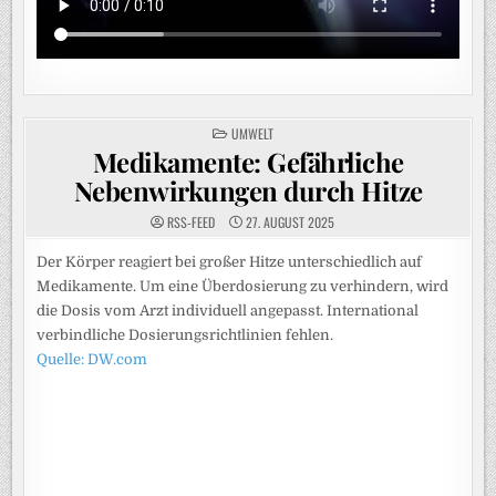
POSTED
UMWELT
IN
Medikamente: Gefährliche
Nebenwirkungen durch Hitze
RSS-FEED
27. AUGUST 2025
Der Körper reagiert bei großer Hitze unterschiedlich auf
Medikamente. Um eine Überdosierung zu verhindern, wird
die Dosis vom Arzt individuell angepasst. International
verbindliche Dosierungsrichtlinien fehlen.
Quelle: DW.com