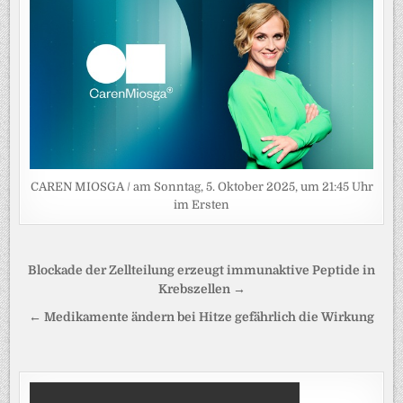
CAREN MIOSGA / am Sonntag, 5. Oktober 2025, um 21:45 Uhr
im Ersten
Beitragsnavigation
Blockade der Zellteilung erzeugt immunaktive Peptide in
Krebszellen →
← Medikamente ändern bei Hitze gefährlich die Wirkung