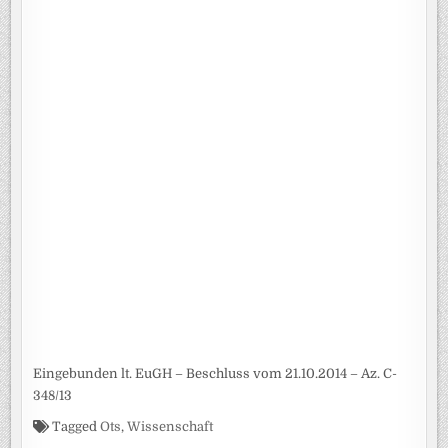
Eingebunden lt. EuGH – Beschluss vom 21.10.2014 – Az. C-
348/13
Tagged
Ots
,
Wissenschaft