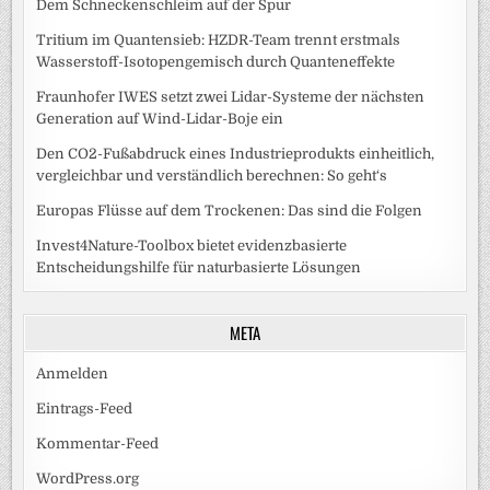
Dem Schneckenschleim auf der Spur
Tritium im Quantensieb: HZDR-Team trennt erstmals
Wasserstoff-Isotopengemisch durch Quanteneffekte
Fraunhofer IWES setzt zwei Lidar-Systeme der nächsten
Generation auf Wind-Lidar-Boje ein
Den CO2-Fußabdruck eines Industrieprodukts einheitlich,
vergleichbar und verständlich berechnen: So geht‘s
Europas Flüsse auf dem Trockenen: Das sind die Folgen
Invest4Nature-Toolbox bietet evidenzbasierte
Entscheidungshilfe für naturbasierte Lösungen
META
Anmelden
Eintrags-Feed
Kommentar-Feed
WordPress.org