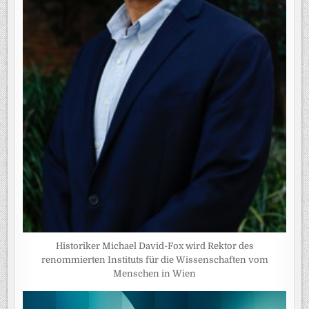
Historiker Michael David-Fox wird Rektor des
renommierten Instituts für die Wissenschaften vom
Menschen in Wien