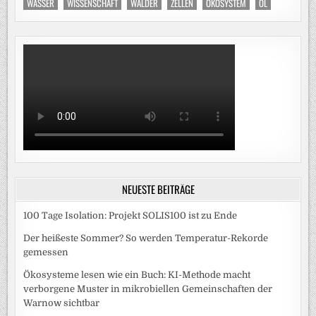
WASSER
WISSENSCHAFT
WÄLDER
ZELLEN
ÖKOSYSTEM
ÖL
NEUESTE BEITRÄGE
100 Tage Isolation: Projekt SOLIS100 ist zu Ende
Der heißeste Sommer? So werden Temperatur-Rekorde
gemessen
Ökosysteme lesen wie ein Buch: KI-Methode macht
verborgene Muster in mikrobiellen Gemeinschaften der
Warnow sichtbar