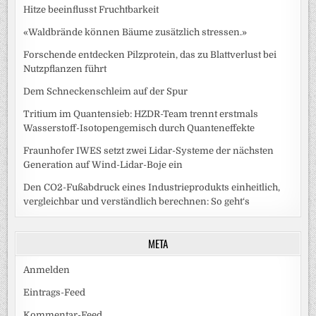
Hitze beeinflusst Fruchtbarkeit
«Waldbrände können Bäume zusätzlich stressen.»
Forschende entdecken Pilzprotein, das zu Blattverlust bei
Nutzpflanzen führt
Dem Schneckenschleim auf der Spur
Tritium im Quantensieb: HZDR-Team trennt erstmals
Wasserstoff-Isotopengemisch durch Quanteneffekte
Fraunhofer IWES setzt zwei Lidar-Systeme der nächsten
Generation auf Wind-Lidar-Boje ein
Den CO2-Fußabdruck eines Industrieprodukts einheitlich,
vergleichbar und verständlich berechnen: So geht‘s
META
Anmelden
Eintrags-Feed
Kommentar-Feed