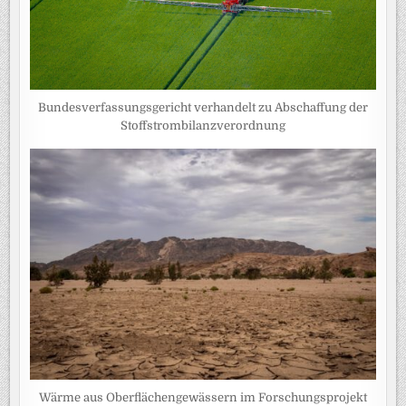
Bundesverfassungsgericht verhandelt zu Abschaffung der
Stoffstrombilanzverordnung
Wärme aus Oberflächengewässern im Forschungsprojekt