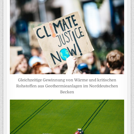
Gleichzeitige Gewinnung von Wärme und kritischen
Rohstoffen aus Geothermieanlagen im Norddeutschen
Becken