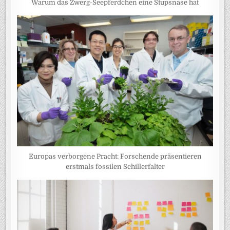
Warum das Zwerg-Seepferdchen eine Stupsnase hat
Europas verborgene Pracht: Forschende präsentieren
erstmals fossilen Schillerfalter