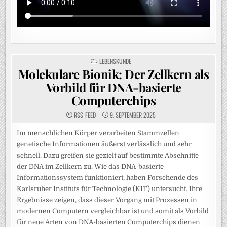
POSTED
LEBENSKUNDE
IN
Molekulare Bionik: Der Zellkern als
Vorbild für DNA-basierte
Computerchips
RSS-FEED
9. SEPTEMBER 2025
Im menschlichen Körper verarbeiten Stammzellen
genetische Informationen äußerst verlässlich und sehr
schnell. Dazu greifen sie gezielt auf bestimmte Abschnitte
der DNA im Zellkern zu. Wie das DNA-basierte
Informationssystem funktioniert, haben Forschende des
Karlsruher Instituts für Technologie (KIT) untersucht. Ihre
Ergebnisse zeigen, dass dieser Vorgang mit Prozessen in
modernen Computern vergleichbar ist und somit als Vorbild
für neue Arten von DNA-basierten Computerchips dienen