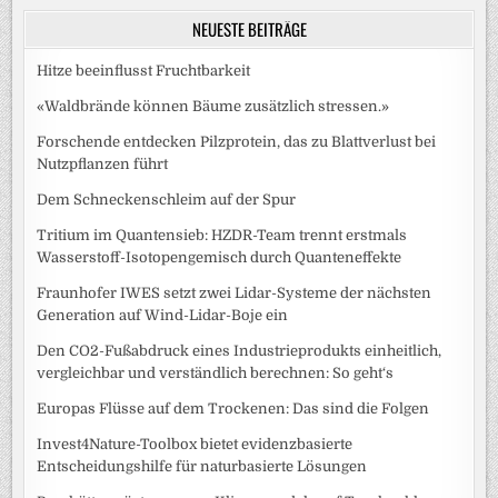
NEUESTE BEITRÄGE
Hitze beeinflusst Fruchtbarkeit
«Waldbrände können Bäume zusätzlich stressen.»
Forschende entdecken Pilzprotein, das zu Blattverlust bei
Nutzpflanzen führt
Dem Schneckenschleim auf der Spur
Tritium im Quantensieb: HZDR-Team trennt erstmals
Wasserstoff-Isotopengemisch durch Quanteneffekte
Fraunhofer IWES setzt zwei Lidar-Systeme der nächsten
Generation auf Wind-Lidar-Boje ein
Den CO2-Fußabdruck eines Industrieprodukts einheitlich,
vergleichbar und verständlich berechnen: So geht‘s
Europas Flüsse auf dem Trockenen: Das sind die Folgen
Invest4Nature-Toolbox bietet evidenzbasierte
Entscheidungshilfe für naturbasierte Lösungen