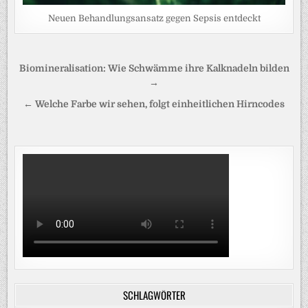
Neuen Behandlungsansatz gegen Sepsis entdeckt
Beitragsnavigation
Biomineralisation: Wie Schwämme ihre Kalknadeln bilden
→
← Welche Farbe wir sehen, folgt einheitlichen Hirncodes
SCHLAGWÖRTER