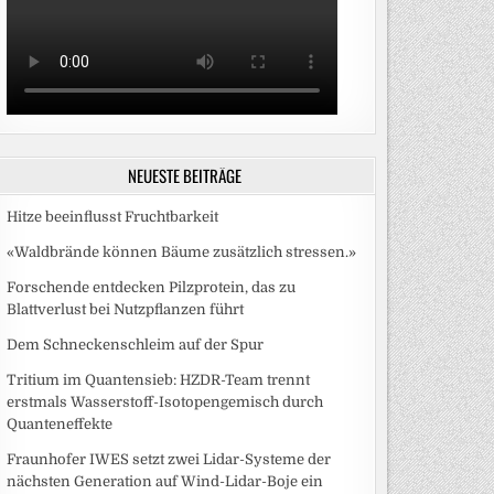
NEUESTE BEITRÄGE
Hitze beeinflusst Fruchtbarkeit
«Waldbrände können Bäume zusätzlich stressen.»
Forschende entdecken Pilzprotein, das zu
Blattverlust bei Nutzpflanzen führt
Dem Schneckenschleim auf der Spur
Tritium im Quantensieb: HZDR-Team trennt
erstmals Wasserstoff-Isotopengemisch durch
Quanteneffekte
Fraunhofer IWES setzt zwei Lidar-Systeme der
nächsten Generation auf Wind-Lidar-Boje ein