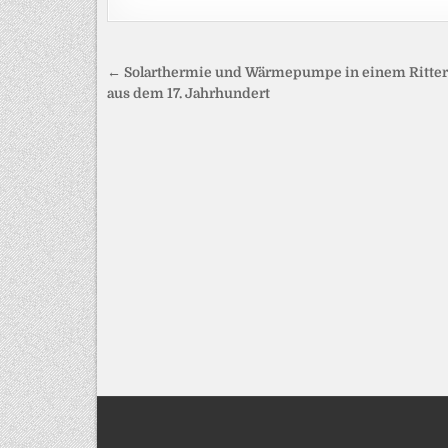
Beitragsnavigation
← Solarthermie und Wärmepumpe in einem Ritter
aus dem 17. Jahrhundert