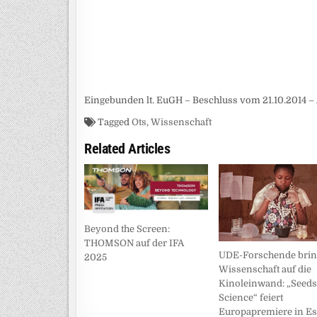
Eingebunden lt. EuGH – Beschluss vom 21.10.2014 – 
Tagged
Ots
,
Wissenschaft
Related Articles
Beyond the Screen:
THOMSON auf der IFA
UDE-Forschende bri
2025
Wissenschaft auf die
Kinoleinwand: „Seeds
Science“ feiert
Europapremiere in E