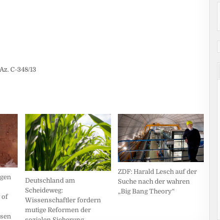
Az. C-348/13
ZDF: Harald Lesch auf der
ngen
Deutschland am
Suche nach der wahren
Scheideweg:
„Big Bang Theory“
 of
Wissenschaftler fordern
mutige Reformen der
ssen
sozialen Sicherung