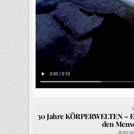
30 Jahre KÖRPERWELTEN – Eine
den Mensc
RSS-FE