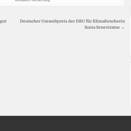
gut
Deutscher Umweltpreis der DBU für Klimaforscherin
Sonia Seneviratne →