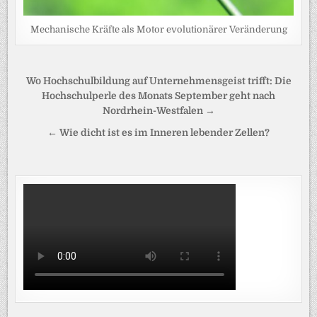
Mechanische Kräfte als Motor evolutionärer Veränderung
Beitragsnavigation
Wo Hochschulbildung auf Unternehmensgeist trifft: Die
Hochschulperle des Monats September geht nach
Nordrhein-Westfalen →
← Wie dicht ist es im Inneren lebender Zellen?