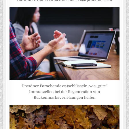
Dresdner Forschende entschlüsseln, wie „gute“
Immunzellen bei der Regeneration von
Rückenmarksverletzungen helfen