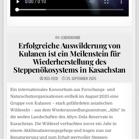
POSTED
LEBENSKUNDE
IN
Erfolgreiche Auswilderung von
Kulanen ist ein Meilenstein für
Wiederherstellung des
Steppenökosystems in Kasachstan
RSS-FEED
25. SEPTEMBER 2025
Ein internationales Konsortium aus Forschungs- und
Naturschutzorganisationen entließ im August 2025 eine
Gruppe von Kulanen – stark gefährdeten asiatischen
Wildeseln – aus dem Wiederansiedlungszentrum „Alibi“ in
die weiten Landschaften des Altyn-Dala-Reservats in
Kasachstan. Die Wildesel verbachten zuvor ein Jahr in
einem Akklimatisierungsgehege und tragen nun zur
Renaturierung und zum Erhalt wertvoller Steppen-