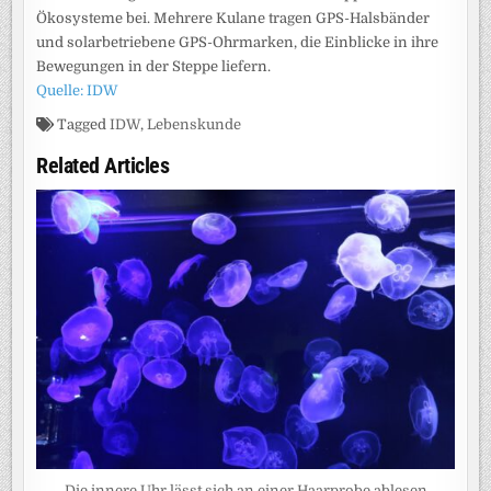
Ökosysteme bei. Mehrere Kulane tragen GPS-Halsbänder
und solarbetriebene GPS-Ohrmarken, die Einblicke in ihre
Bewegungen in der Steppe liefern.
Quelle: IDW
Tagged
IDW
,
Lebenskunde
Related Articles
Die innere Uhr lässt sich an einer Haarprobe ablesen