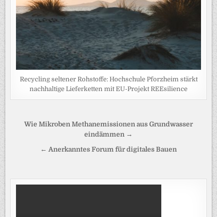
Recycling seltener Rohstoffe: Hochschule Pforzheim stärkt
nachhaltige Lieferketten mit EU-Projekt REEsilience
Beitragsnavigation
Wie Mikroben Methanemissionen aus Grundwasser
eindämmen →
← Anerkanntes Forum für digitales Bauen