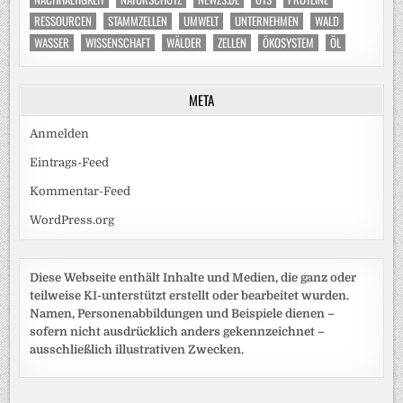
RESSOURCEN
STAMMZELLEN
UMWELT
UNTERNEHMEN
WALD
WASSER
WISSENSCHAFT
WÄLDER
ZELLEN
ÖKOSYSTEM
ÖL
META
Anmelden
Eintrags-Feed
Kommentar-Feed
WordPress.org
Diese Webseite enthält Inhalte und Medien, die ganz oder
teilweise KI-unterstützt erstellt oder bearbeitet wurden.
Namen, Personenabbildungen und Beispiele dienen –
sofern nicht ausdrücklich anders gekennzeichnet –
ausschließlich illustrativen Zwecken.