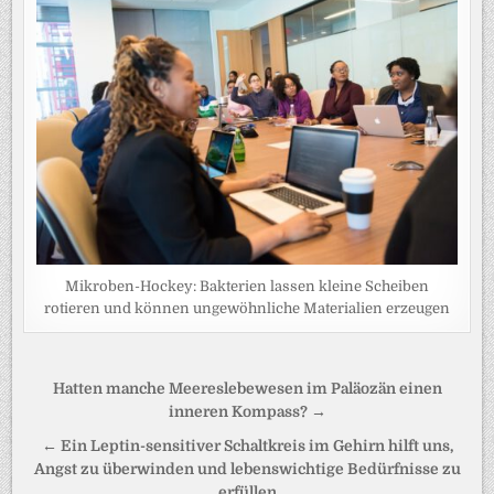
Mikroben-Hockey: Bakterien lassen kleine Scheiben
rotieren und können ungewöhnliche Materialien erzeugen
Beitragsnavigation
Hatten manche Meereslebewesen im Paläozän einen
inneren Kompass? →
← Ein Leptin-sensitiver Schaltkreis im Gehirn hilft uns,
Angst zu überwinden und lebenswichtige Bedürfnisse zu
erfüllen