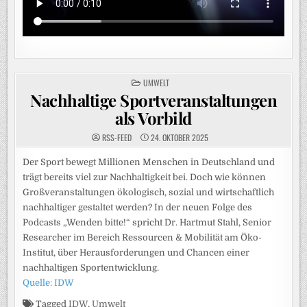
POSTED
UMWELT
IN
Nachhaltige Sportveranstaltungen
als Vorbild
RSS-FEED
24. OKTOBER 2025
Der Sport bewegt Millionen Menschen in Deutschland und
trägt bereits viel zur Nachhaltigkeit bei. Doch wie können
Großveranstaltungen ökologisch, sozial und wirtschaftlich
nachhaltiger gestaltet werden? In der neuen Folge des
Podcasts „Wenden bitte!“ spricht Dr. Hartmut Stahl, Senior
Researcher im Bereich Ressourcen & Mobilität am Öko-
Institut, über Herausforderungen und Chancen einer
nachhaltigen Sportentwicklung.
Quelle: IDW
Tagged
IDW
,
Umwelt