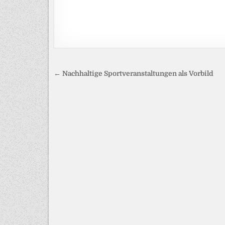
Beitragsnavigation
← Nachhaltige Sportveranstaltungen als Vorbild