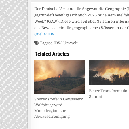
Der Deutsche Verband für Angewandte Geographie (D
gegründet) beteiligt sich auch 2025 mit einem vie
Week“ (GAW). Diese wird seit über 35 Jahren intern
das Bewusstsein für geographisches Wissen in der G
Quelle: IDW
Tagged
IDW
,
Umwelt
Related Articles
Better Transformatio
Summit
Spurenstoffe in Gewässern:
Wolfsburg wird
Modellregion zur
Abwasserreinigung