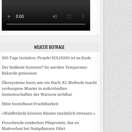
NEUESTE BEITRÄGE
100 Tage Isolation: Projekt SOLIS100 ist zu Ende
Der heißeste Sommer? So werden Temperatur-
Rekorde gemessen
Ökosysteme lesen wie ein Buch: KI-Methode macht
verborgene Muster in mikrobiellen
Gemeinschaften der Warnow sichtbar
Hitze beeinflusst Fruchtbarkeit
«Waldbrände können Bäume zusätzlich stressen.»
Forschende entdecken Pilzprotein, das zu
Blattverlust bei Nutzpflanzen führt