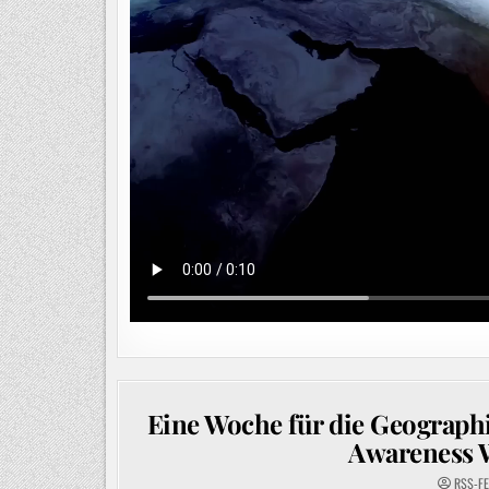
Eine Woche für die Geograph
Awareness 
RSS-F