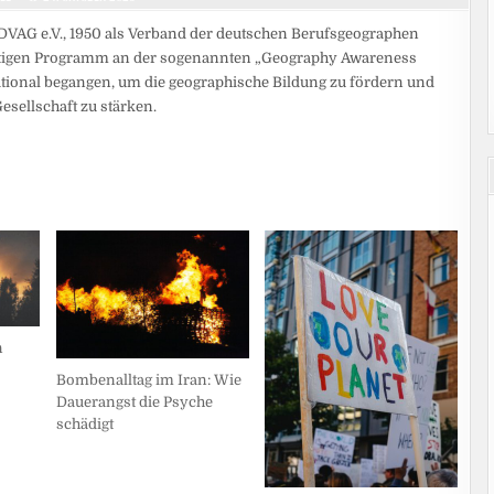
VAG e.V., 1950 als Verband der deutschen Berufsgeographen
lfältigen Programm an der sogenannten „Geography Awareness
ational begangen, um die geographische Bildung zu fördern und
esellschaft zu stärken.
n
Bombenalltag im Iran: Wie
Dauerangst die Psyche
schädigt