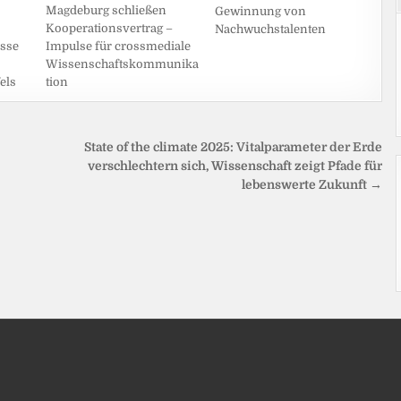
Magdeburg schließen
Gewinnung von
Kooperationsvertrag –
Nachwuchstalenten
Impulse für crossmediale
isse
Wissenschaftskommunika
tion
els
State of the climate 2025: Vitalparameter der Erde
verschlechtern sich, Wissenschaft zeigt Pfade für
lebenswerte Zukunft →