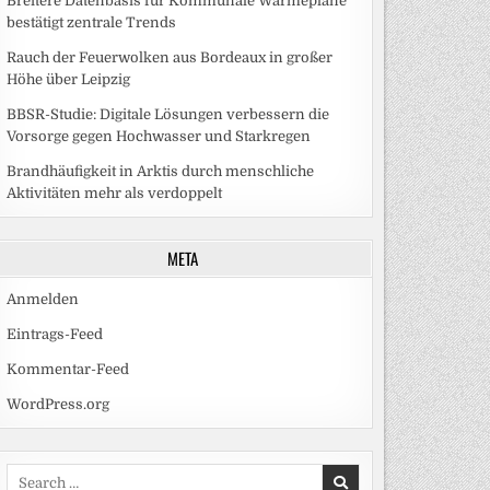
Breitere Datenbasis für Kommunale Wärmepläne
bestätigt zentrale Trends
Rauch der Feuerwolken aus Bordeaux in großer
Höhe über Leipzig
BBSR-Studie: Digitale Lösungen verbessern die
Vorsorge gegen Hochwasser und Starkregen
Brandhäufigkeit in Arktis durch menschliche
Aktivitäten mehr als verdoppelt
META
Anmelden
Eintrags-Feed
Kommentar-Feed
WordPress.org
Search