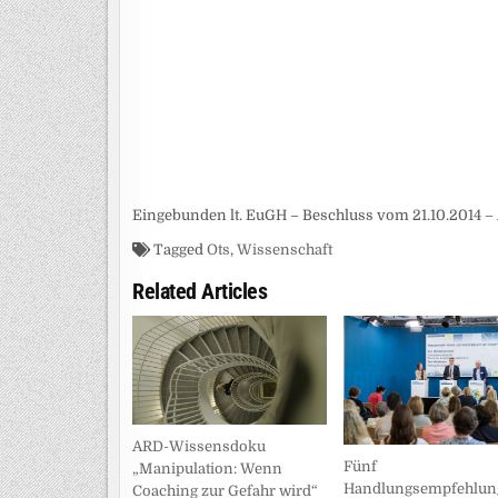
Eingebunden lt. EuGH – Beschluss vom 21.10.2014 – 
Tagged
Ots
,
Wissenschaft
Related Articles
ARD-Wissensdoku
Fünf
„Manipulation: Wenn
Handlungsempfehlun
Coaching zur Gefahr wird“