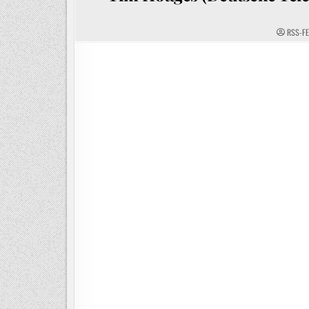
RSS-F