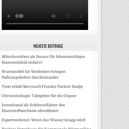
NEUESTE BEITRÄGE
Mitochondrien als Sensor für lebenswichtiges
Eisenmolekül entlarvt
Wurmmittel für Weidetiere bringen
Nahrungsketten durcheinander
Tieto erhält Microsoft Frontier Partner Badge
Chronobiologie: Taktgeber für die Organe
Ionenkanal als Schlüsselfaktor des
Eisenstoffwechsels identifiziert
Expertendienst: Wenn das Wasser knapp wird