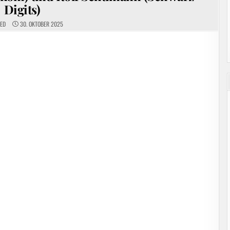
Digits)
EED
30. OKTOBER 2025