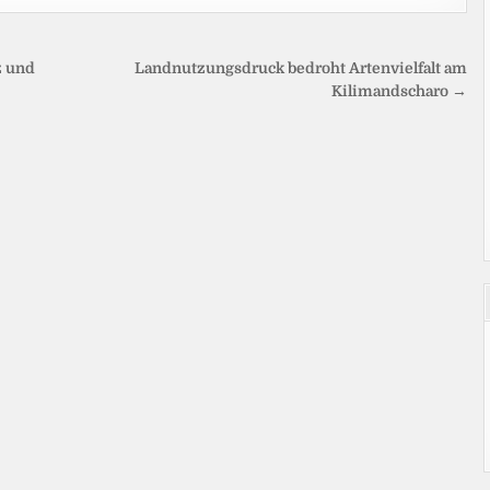
z und
Landnutzungsdruck bedroht Artenvielfalt am
Kilimandscharo →