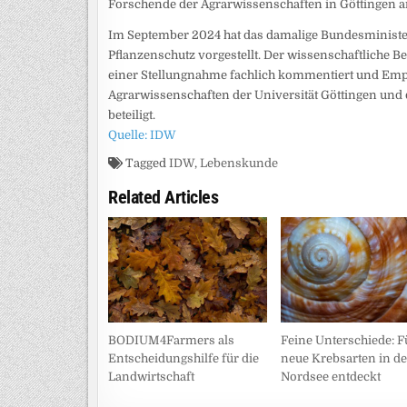
Forschende der Agrarwissenschaften in Göttingen an
Im September 2024 hat das damalige Bundesminist
Pflanzenschutz vorgestellt. Der wissenschaftliche Be
einer Stellungnahme fachlich kommentiert und Empfe
Agrarwissenschaften der Universität Göttingen und 
beteiligt.
Quelle: IDW
Tagged
IDW
,
Lebenskunde
Related Articles
BODIUM4Farmers als
Feine Unterschiede: F
Entscheidungshilfe für die
neue Krebsarten in de
Landwirtschaft
Nordsee entdeckt