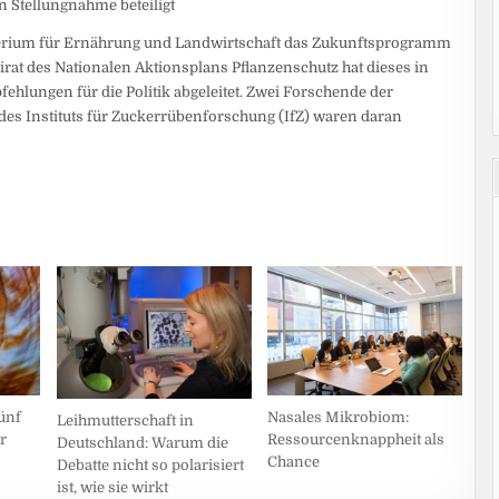
 Stellungnahme beteiligt
erium für Ernährung und Landwirtschaft das Zukunftsprogramm
irat des Nationalen Aktionsplans Pflanzenschutz hat dieses in
hlungen für die Politik abgeleitet. Zwei Forschende der
des Instituts für Zuckerrübenforschung (IfZ) waren daran
ünf
Nasales Mikrobiom:
Leihmutterschaft in
r
Ressourcenknappheit als
Deutschland: Warum die
Chance
Debatte nicht so polarisiert
ist, wie sie wirkt