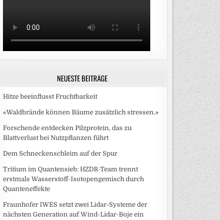
NEUESTE BEITRÄGE
Hitze beeinflusst Fruchtbarkeit
«Waldbrände können Bäume zusätzlich stressen.»
Forschende entdecken Pilzprotein, das zu
Blattverlust bei Nutzpflanzen führt
Dem Schneckenschleim auf der Spur
Tritium im Quantensieb: HZDR-Team trennt
erstmals Wasserstoff-Isotopengemisch durch
Quanteneffekte
Fraunhofer IWES setzt zwei Lidar-Systeme der
nächsten Generation auf Wind-Lidar-Boje ein