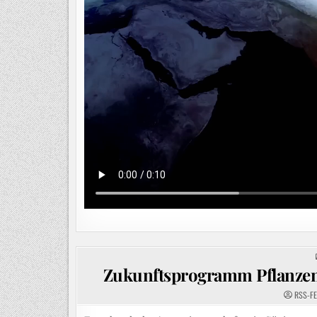
Zukunftsprogramm Pflanzens
RSS-F