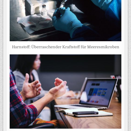
Harnstoff: Überraschender Kraftstoff für Meeresmikroben