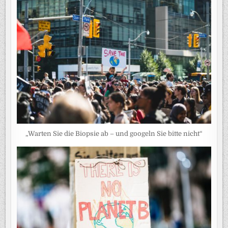
„Warten Sie die Biopsie ab – und googeln Sie bitte nicht“