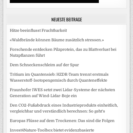
NEUESTE BEITRÄGE
Hitze beeinflusst Fruchtbarkeit
«Waldbrände können Bäume zusätzlich stressen.»
Forschende entdecken Pilzprotein, das zu Blattverlust bei
Nutzpflanzen führt
Dem Schneckenschleim auf der Spur
Tritium im Quantensieb: HZDR-Team trennt erstmals
Wasserstoff-Isotopengemisch durch Quanteneffekte
Fraunhofer IWES setzt zwei Lidar-Systeme der nächsten
Generation auf Wind-Lidar-Boje ein
Den CO2-Fußabdruck eines Industrieprodukts einheitlich,
vergleichbar und verständlich berechnen: So geht‘s
Europas Flüsse auf dem Trockenen: Das sind die Folgen
Invest4Nature-Toolbox bietet evidenzbasierte