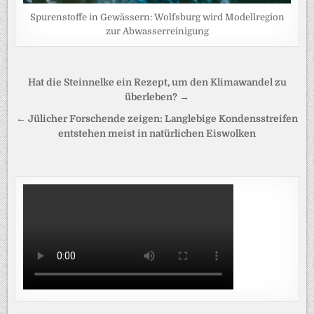
Spurenstoffe in Gewässern: Wolfsburg wird Modellregion
zur Abwasserreinigung
Beitragsnavigation
Hat die Steinnelke ein Rezept, um den Klimawandel zu
überleben? →
← Jülicher Forschende zeigen: Langlebige Kondensstreifen
entstehen meist in natürlichen Eiswolken