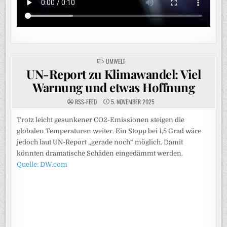
POSTED
UMWELT
IN
UN-Report zu Klimawandel: Viel
Warnung und etwas Hoffnung
RSS-FEED
5. NOVEMBER 2025
Trotz leicht gesunkener CO2-Emissionen steigen die
globalen Temperaturen weiter. Ein Stopp bei 1,5 Grad wäre
jedoch laut UN-Report „gerade noch“ möglich. Damit
könnten dramatische Schäden eingedämmt werden.
Quelle: DW.com