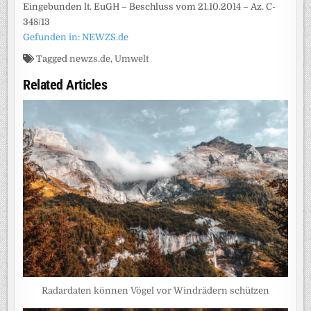
Eingebunden lt. EuGH – Beschluss vom 21.10.2014 – Az. C-
348/13
Gefunden in: NEWZS.de
Tagged
newzs.de
,
Umwelt
Related Articles
Radardaten können Vögel vor Windrädern schützen