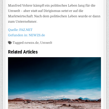
Manfred Vohrer kämpft ein politisches Leben lang für die
Umwelt – aber statt auf Dirigismus setzt er auf die
Marktwirtschaft. Nach dem politischen Leben wurde er dann
zum Unternehmer.
Quelle: FAZ.NET
Gefunden in: NEWZS.de
Tagged
newzs.de
,
Umwelt
Related Articles