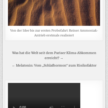
Von der Idee bis zur ersten Probefahrt: Reiner Ammoniak-
Antrieb erstmals realisiert
Beitragsnavigation
Was hat die Welt seit dem Pariser Klima-Abkommen
erreicht? →
← Melatonin: Vom „Schlafhormon“ zum Risikofaktor