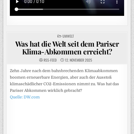
POSTED
UMWELT
IN
Was hat die Welt seit dem Pariser
Klima-Abkommen erreicht?
RSS-FEED
12. NOVEMBER 2025
Zehn Jahre nach dem bahnbrechenden Klimaabkommen
boomen erneuerbare Energien, aber auch der Ausstoß
klimaschädlicher CO2-Emissionen nimmt zu. Was hat das
Pariser Abkommen wirklich gebracht?
Quelle: DW.com