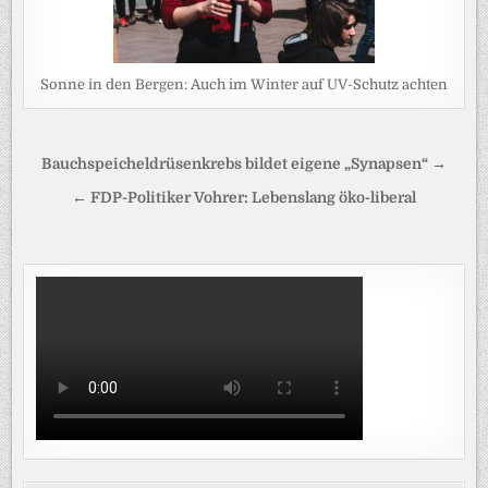
Sonne in den Bergen: Auch im Winter auf UV-Schutz achten
Beitragsnavigation
Bauchspeicheldrüsenkrebs bildet eigene „Synapsen“ →
← FDP-Politiker Vohrer: Lebenslang öko-liberal