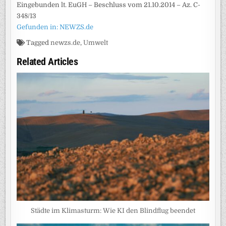
Eingebunden lt. EuGH – Beschluss vom 21.10.2014 – Az. C-
348/13
Gefunden in: NEWZS.de
Tagged
newzs.de
,
Umwelt
Related Articles
Städte im Klimasturm: Wie KI den Blindflug beendet