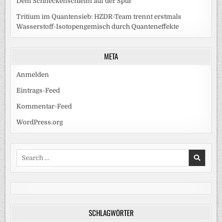
Dem Schneckenschleim auf der Spur
Tritium im Quantensieb: HZDR-Team trennt erstmals
Wasserstoff-Isotopengemisch durch Quanteneffekte
META
Anmelden
Eintrags-Feed
Kommentar-Feed
WordPress.org
Search
for:
SCHLAGWÖRTER