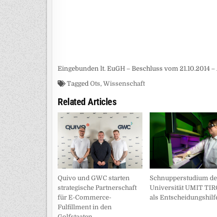
Eingebunden lt. EuGH – Beschluss vom 21.10.2014 – 
Tagged
Ots
,
Wissenschaft
Related Articles
Schnupperstudium de
Quivo und GWC starten
Universität UMIT TI
strategische Partnerschaft
als Entscheidungshilf
für E-Commerce-
Fulfillment in den
Golfstaaten