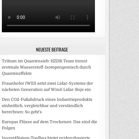
NEUESTE BEITRÄGE
Tritium im Quantensieb: HZDR-Team trennt
erstmals Wasserstoff-Isotopengemisch durch
Quanteneffekte
Fraunhofer IWES setzt zwei Lidar-Systeme der
nächsten Generation auf Wind-Lidar-Boje ein
Den CO2-Fußabdruck eines Industrieprodukts
einheitlich, vergleichbar und verständlich
berechnen: So geht‘s
Europas Flüsse auf dem Trockenen: Das sind die
Folgen
Invest4Nature-Toolbox bietet evidenzbasierte