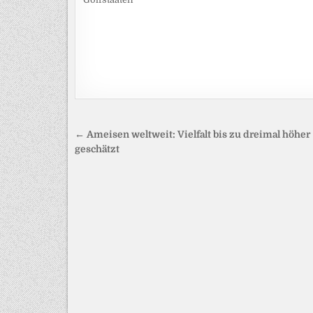
Beitragsnavigation
← Ameisen weltweit: Vielfalt bis zu dreimal höher
geschätzt