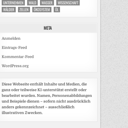
UNTERNEHMEN
WALD
WASSER
WISSENSCHAFT
WÄLDER
ZELLEN
ÖKOSYSTEM
ÖL
META
Anmelden
Eintrags-Feed
Kommentar-Feed
WordPress.org
Diese Webseite enthält Inhalte und Medien, die
ganz oder teilweise KI-unterstützt erstellt oder
bearbeitet wurden. Namen, Personenabbildungen
und Beispiele dienen – sofern nicht ausdrücklich
anders gekennzeichnet – ausschließlich
illustrativen Zwecken.