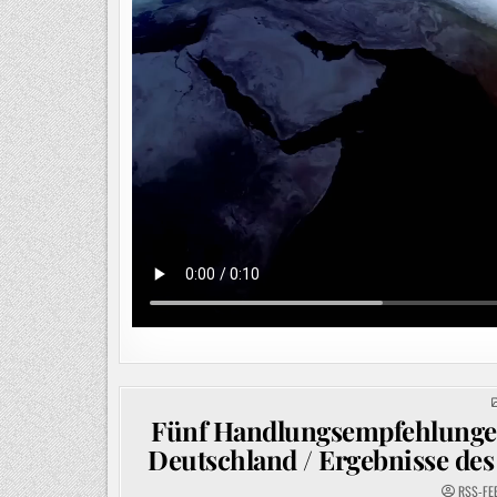
Fünf Handlungsempfehlungen 
Deutschland / Ergebnisse des 
RSS-FE