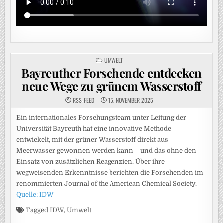
POSTED
UMWELT
IN
Bayreuther Forschende entdecken
neue Wege zu grünem Wasserstoff
RSS-FEED
15. NOVEMBER 2025
Ein internationales Forschungsteam unter Leitung der
Universität Bayreuth hat eine innovative Methode
entwickelt, mit der grüner Wasserstoff direkt aus
Meerwasser gewonnen werden kann – und das ohne den
Einsatz von zusätzlichen Reagenzien. Über ihre
wegweisenden Erkenntnisse berichten die Forschenden im
renommierten Journal of the American Chemical Society.
Quelle: IDW
Tagged
IDW
,
Umwelt