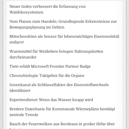
Neuer Index verbessert die Erfassung von
Waldökosystemen
Vom Planen zum Handeln: Grundlegende Erkenntnisse zur
Bewegungsplanung im Gehirn
Mitochondrien als Sensor für lebenswichtiges Eisenmolekül
entlarvt
Wurmmittel für Weidetiere bringen Nahrungsketten
durcheinander
Tieto erhält Microsoft Frontier Partner Badge
Chronobiologie: Taktgeber für die Organe
Ionenkanal als Schlüsselfaktor des Eisenstoffwechsels
identifiziert
Expertendienst: Wenn das Wasser knapp wird
Breitere Datenbasis für Kommunale Wärmepläne bestätigt
zentrale Trends
Rauch der Feuerwolken aus Bordeaux in großer Höhe über