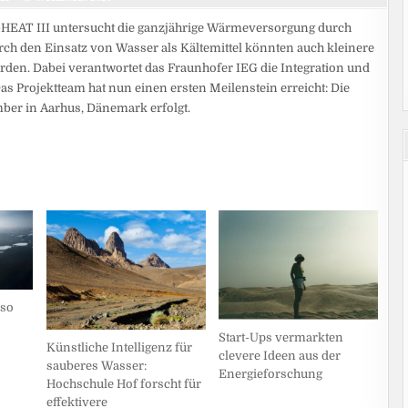
HEAT III untersucht die ganzjährige Wärmeversorgung durch
h den Einsatz von Wasser als Kältemittel könnten auch kleinere
den. Dabei verantwortet das Fraunhofer IEG die Integration und
Projektteam hat nun einen ersten Meilenstein erreicht: Die
r in Aarhus, Dänemark erfolgt.
uso
Start-Ups vermarkten
Künstliche Intelligenz für
clevere Ideen aus der
sauberes Wasser:
Energieforschung
Hochschule Hof forscht für
effektivere