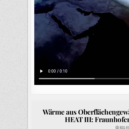
Wärme aus Oberflächengew
HEAT III: Fraunhofe
RSS-F