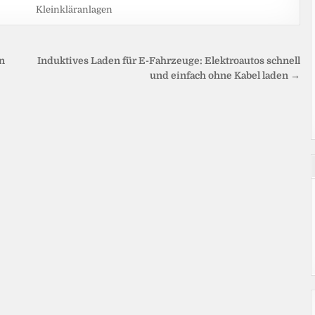
Kleinkläranlagen
n
Induktives Laden für E-Fahrzeuge: Elektroautos schnell
und einfach ohne Kabel laden →