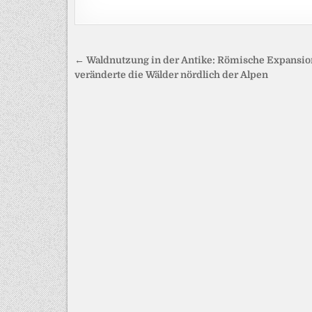
Beitragsnavigation
← Waldnutzung in der Antike: Römische Expansio
veränderte die Wälder nördlich der Alpen