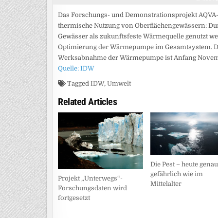
Das Forschungs- und Demonstrationsprojekt AQVA-
thermische Nutzung von Oberflächengewässern: Durc
Gewässer als zukunftsfeste Wärmequelle genutzt wer
Optimierung der Wärmepumpe im Gesamtsystem. Das 
Werksabnahme der Wärmepumpe ist Anfang Novembe
Quelle: IDW
Tagged
IDW
,
Umwelt
Related Articles
Die Pest – heute gena
gefährlich wie im
Projekt „Unterwegs“-
Mittelalter
Forschungsdaten wird
fortgesetzt