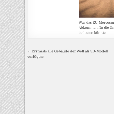
Was das EU-Mercosur
Abkommen für die U
bedeuten könnte
Beitragsnavigation
← Erstmals alle Gebäude der Welt als 3D-Modell
verfügbar