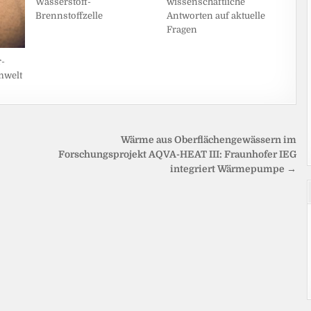
wissenschaftliche
Wasserstoff-
Antworten auf aktuelle
Brennstoffzelle
Fragen
-
mwelt
Wärme aus Oberflächengewässern im
Forschungsprojekt AQVA-HEAT III: Fraunhofer IEG
integriert Wärmepumpe →