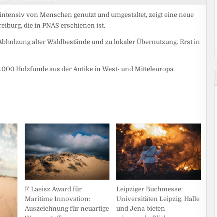
 intensiv von Menschen genutzt und umgestaltet, zeigt eine neue
reiburg, die in PNAS erschienen ist.
bholzung alter Waldbestände und zu lokaler Übernutzung. Erst in
.000 Holzfunde aus der Antike in West- und Mitteleuropa.
Leipziger Buchmesse:
F. Laeisz Award für
Universitäten Leipzig, Halle
Maritime Innovation:
und Jena bieten
Auszeichnung für neuartige