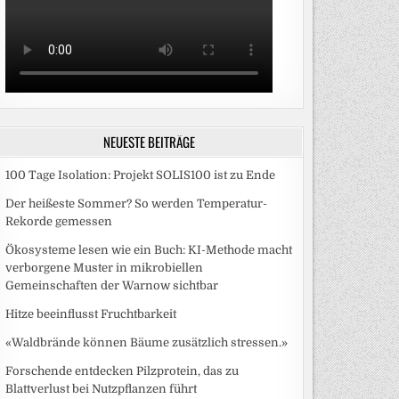
NEUESTE BEITRÄGE
100 Tage Isolation: Projekt SOLIS100 ist zu Ende
Der heißeste Sommer? So werden Temperatur-
Rekorde gemessen
Ökosysteme lesen wie ein Buch: KI-Methode macht
verborgene Muster in mikrobiellen
Gemeinschaften der Warnow sichtbar
Hitze beeinflusst Fruchtbarkeit
«Waldbrände können Bäume zusätzlich stressen.»
Forschende entdecken Pilzprotein, das zu
Blattverlust bei Nutzpflanzen führt