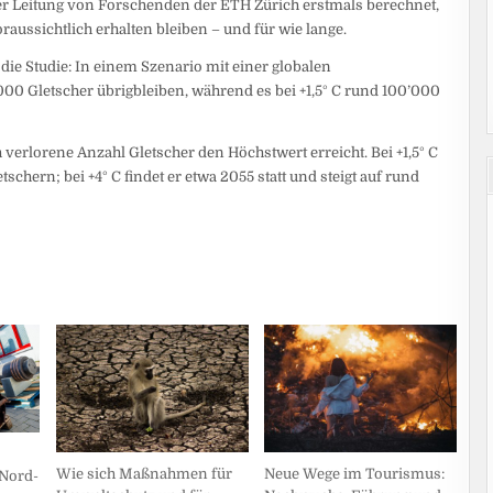
der Leitung von Forschenden der ETH Zürich erstmals berechnet,
raussichtlich erhalten bleiben – und für wie lange.
 die Studie: In einem Szenario mit einer globalen
0 Gletscher übrigbleiben, während es bei +1,5° C rund 100’000
 verlorene Anzahl Gletscher den Höchstwert erreicht. Bei +1,5° C
tschern; bei +4° C findet er etwa 2055 statt und steigt auf rund
Neue Wege im Tourismus:
Wie sich Maßnahmen für
Nord-