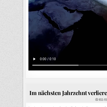
Im nächsten Jahrzehnt verliere
RSS-FE