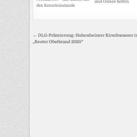
und Ostsee helfen
des Kenntnisstands
Beitragsnavigation
← DLG-Prämierung: Hohenheimer Kirschwasser i
„Bester Obstbrand 2025“