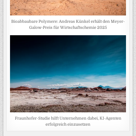
Bioabbaubare Polymere: Andreas Künkel erhält den Meyer-
Galow-Preis für Wirtschaftschemie 2025
Fraunhofer-Studie hilft Unternehmen dabei, KI-Agenten
erfolgreich einzusetzen