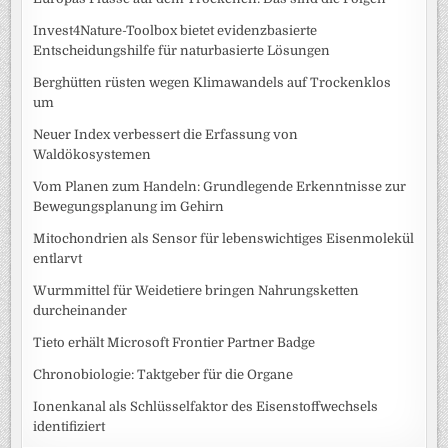
Invest4Nature-Toolbox bietet evidenzbasierte
Entscheidungshilfe für naturbasierte Lösungen
Berghütten rüsten wegen Klimawandels auf Trockenklos
um
Neuer Index verbessert die Erfassung von
Waldökosystemen
Vom Planen zum Handeln: Grundlegende Erkenntnisse zur
Bewegungsplanung im Gehirn
Mitochondrien als Sensor für lebenswichtiges Eisenmolekül
entlarvt
Wurmmittel für Weidetiere bringen Nahrungsketten
durcheinander
Tieto erhält Microsoft Frontier Partner Badge
Chronobiologie: Taktgeber für die Organe
Ionenkanal als Schlüsselfaktor des Eisenstoffwechsels
identifiziert