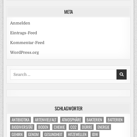
META
Anmelden
Eintrags-Feed
Kommentar-Feed
WordPress.org
Search
for:
SCHLAGWÖRTER
ANTIBIOTIKA
ARTENVIELFALT
ATMOSPHÄRE
BAKTERIEN
BATTERIEN
BIODIVERSITÄT
BODEN
CHEMIE
CO2
DÜRRE
ENERGIE
GEHIRN
GENOM
GESUNDHEIT
HITZEWELLEN
IDW