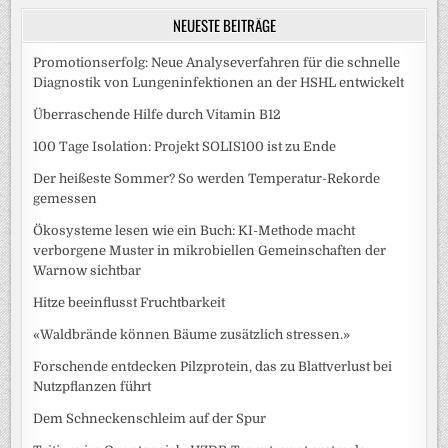
NEUESTE BEITRÄGE
Promotionserfolg: Neue Analyseverfahren für die schnelle
Diagnostik von Lungeninfektionen an der HSHL entwickelt
Überraschende Hilfe durch Vitamin B12
100 Tage Isolation: Projekt SOLIS100 ist zu Ende
Der heißeste Sommer? So werden Temperatur-Rekorde
gemessen
Ökosysteme lesen wie ein Buch: KI-Methode macht
verborgene Muster in mikrobiellen Gemeinschaften der
Warnow sichtbar
Hitze beeinflusst Fruchtbarkeit
«Waldbrände können Bäume zusätzlich stressen.»
Forschende entdecken Pilzprotein, das zu Blattverlust bei
Nutzpflanzen führt
Dem Schneckenschleim auf der Spur