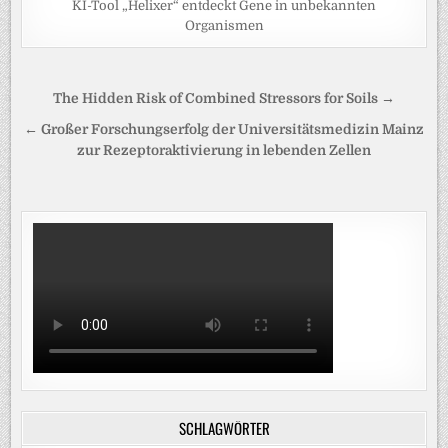
KI-Tool „Helixer“ entdeckt Gene in unbekannten
Organismen
Beitragsnavigation
The Hidden Risk of Combined Stressors for Soils →
← Großer Forschungserfolg der Universitätsmedizin Mainz
zur Rezeptoraktivierung in lebenden Zellen
SCHLAGWÖRTER