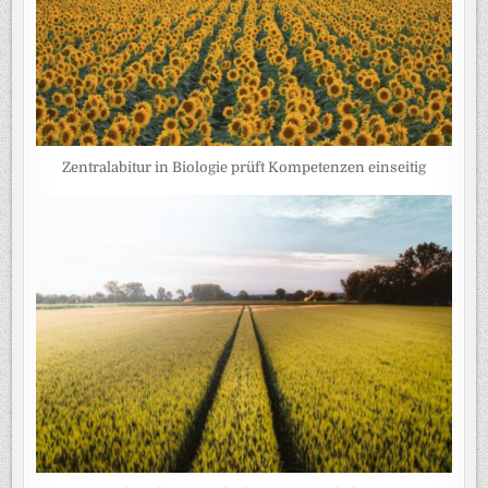
Zentralabitur in Biologie prüft Kompetenzen einseitig