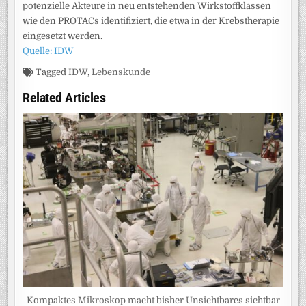
potenzielle Akteure in neu entstehenden Wirkstoffklassen
wie den PROTACs identifiziert, die etwa in der Krebstherapie
eingesetzt werden.
Quelle: IDW
Tagged
IDW
,
Lebenskunde
Related Articles
Kompaktes Mikroskop macht bisher Unsichtbares sichtbar