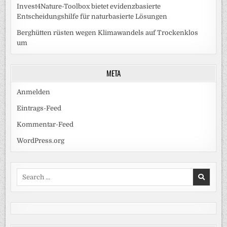
Invest4Nature-Toolbox bietet evidenzbasierte
Entscheidungshilfe für naturbasierte Lösungen
Berghütten rüsten wegen Klimawandels auf Trockenklos
um
META
Anmelden
Eintrags-Feed
Kommentar-Feed
WordPress.org
Search
for: