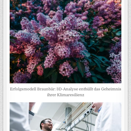
Erfolgsmodell Braunbär: 3D-Analyse enthüllt das Geheimnis
ihrer Klimaresilienz