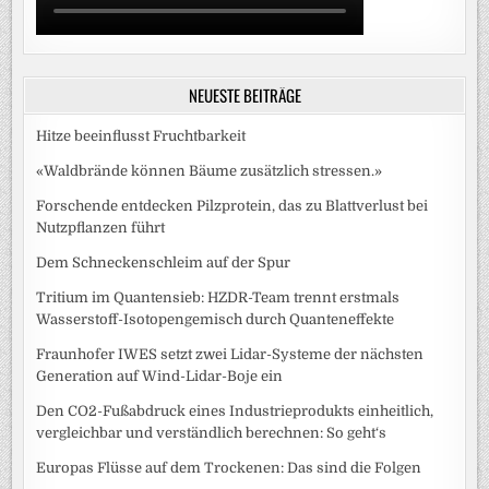
NEUESTE BEITRÄGE
Hitze beeinflusst Fruchtbarkeit
«Waldbrände können Bäume zusätzlich stressen.»
Forschende entdecken Pilzprotein, das zu Blattverlust bei
Nutzpflanzen führt
Dem Schneckenschleim auf der Spur
Tritium im Quantensieb: HZDR-Team trennt erstmals
Wasserstoff-Isotopengemisch durch Quanteneffekte
Fraunhofer IWES setzt zwei Lidar-Systeme der nächsten
Generation auf Wind-Lidar-Boje ein
Den CO2-Fußabdruck eines Industrieprodukts einheitlich,
vergleichbar und verständlich berechnen: So geht‘s
Europas Flüsse auf dem Trockenen: Das sind die Folgen