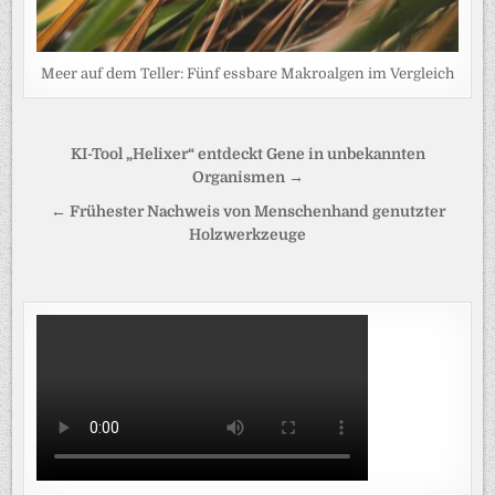
Meer auf dem Teller: Fünf essbare Makroalgen im Vergleich
Beitragsnavigation
KI-Tool „Helixer“ entdeckt Gene in unbekannten
Organismen →
← Frühester Nachweis von Menschenhand genutzter
Holzwerkzeuge