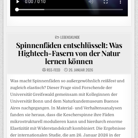
POSTED
LEBENSKUNDE
IN
Spinnenfäden entschlüsselt: Was
Hightech-Fasern von der Natur
lernen können
RSS-FEED
26. JANUAR 2026
Was macht Spinnenfäden so außergewöhnlich reißfest und
zugleich elastisch? Dieser Frage sind Forschende der
Universität Greifswald gemeinsam mit Kolleginnen der
Universität Bonn und dem Naturkundemuseum Buenos
Aires nachgegangen. In Material- und Verhaltensanalysen
fanden sie heraus, dass die Kescherspinne ihre Fäden
mikrostrukturell modulieren kann und hierdurch enorme
Elastizität mit Widerstandskraft kombiniert. Die Ergebnisse
der internationalen Studie, die am 26. Januar 2026 in der