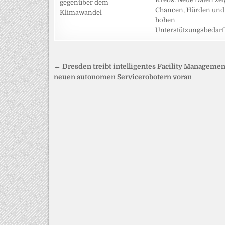
gegenüber dem
Chancen, Hürden und
Klimawandel
hohen
Unterstützungsbedarf
Beitragsnavigation
← Dresden treibt intelligentes Facility Managemen
neuen autonomen Servicerobotern voran