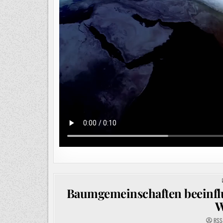
Baumgemeinschaften beeinfl
W
RSS