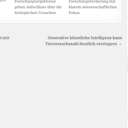
Forschungsergebnisse
Forschungsförderung mit
geben Aufschluss über die
klarem wissenschaftlichen
biologischen Ursachen
Fokus
t mit
Generative künstliche Intelligenz kann
Tierversuchszahl deutlich verringern →