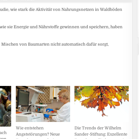
tudie, wie stark die Aktivität von Nahrungsnetzen in Waldböden
 wie sie Energie und Nährstoffe gewinnen und speichern, haben
es Mischen von Baumarten nicht automatisch dafür sorgt,
Wie entstehen
Die Trends der Wilhelm
nach
Angststörungen? Neue
Sander-Stiftung: Exzellente
igen