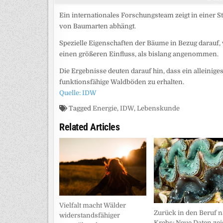
Ein internationales Forschungsteam zeigt in einer S
von Baumarten abhängt.
Spezielle Eigenschaften der Bäume in Bezug darauf,
einen größeren Einfluss, als bislang angenommen.
Die Ergebnisse deuten darauf hin, dass ein alleinig
funktionsfähige Waldböden zu erhalten.
Quelle: IDW
Tagged
Energie
,
IDW
,
Lebenskunde
Related Articles
Vielfalt macht Wälder
Zurück in den Beruf 
widerstandsfähiger
Krebs: Neue Daten ze