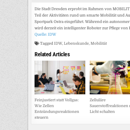
Die Stadt Dresden erprobt im Rahmen von MOBILITI
Teil der Aktivitäten rund um smarte Mobilität und
Sportpark Ostra eingeführt. Während ein autonomer 
wird derzeit ein intelligenter Roboter zur Pflege vo
Quelle: IDW
Tagged
IDW
,
Lebenskunde
,
Mobilität
Related Articles
Feinjustiert statt Vollgas:
Zelluläre
Wie Zellen
Sauerstoffreaktionen 
Entzündungsreaktionen
Licht schalten
steuern