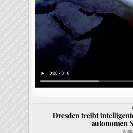
Dresden treibt intelligen
autonomen S
RSS