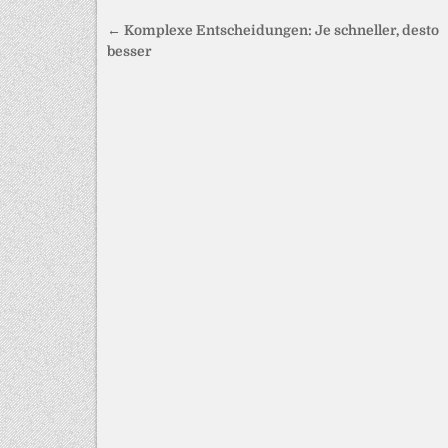
Beitragsnavigation
← Komplexe Entscheidungen: Je schneller, desto
besser