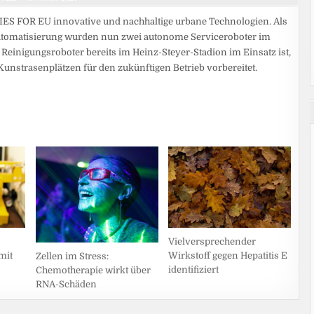
ES FOR EU innovative und nachhaltige urbane Technologien. Als
 Automatisierung wurden nun zwei autonome Serviceroboter im
Reinigungsroboter bereits im Heinz-Steyer-Stadion im Einsatz ist,
n Kunstrasenplätzen für den zukünftigen Betrieb vorbereitet.
Vielversprechender
mit
Wirkstoff gegen Hepatitis E
Zellen im Stress:
identifiziert
Chemotherapie wirkt über
RNA-Schäden