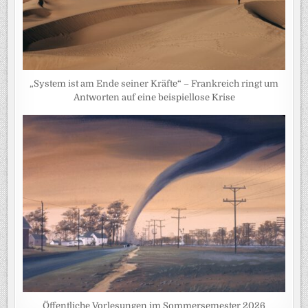
„System ist am Ende seiner Kräfte“ – Frankreich ringt um
Antworten auf eine beispiellose Krise
Öffentliche Vorlesungen im Sommersemester 2026