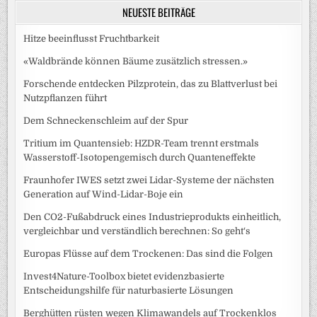
NEUESTE BEITRÄGE
Hitze beeinflusst Fruchtbarkeit
«Waldbrände können Bäume zusätzlich stressen.»
Forschende entdecken Pilzprotein, das zu Blattverlust bei
Nutzpflanzen führt
Dem Schneckenschleim auf der Spur
Tritium im Quantensieb: HZDR-Team trennt erstmals
Wasserstoff-Isotopengemisch durch Quanteneffekte
Fraunhofer IWES setzt zwei Lidar-Systeme der nächsten
Generation auf Wind-Lidar-Boje ein
Den CO2-Fußabdruck eines Industrieprodukts einheitlich,
vergleichbar und verständlich berechnen: So geht‘s
Europas Flüsse auf dem Trockenen: Das sind die Folgen
Invest4Nature-Toolbox bietet evidenzbasierte
Entscheidungshilfe für naturbasierte Lösungen
Berghütten rüsten wegen Klimawandels auf Trockenklos