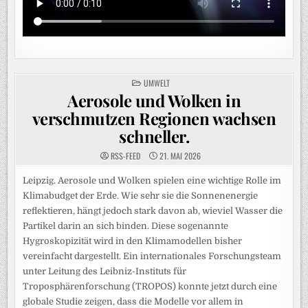
POSTED
UMWELT
IN
Aerosole und Wolken in
verschmutzen Regionen wachsen
schneller.
RSS-FEED
21. MAI 2026
Leipzig. Aerosole und Wolken spielen eine wichtige Rolle im
Klimabudget der Erde. Wie sehr sie die Sonnenenergie
reflektieren, hängt jedoch stark davon ab, wieviel Wasser die
Partikel darin an sich binden. Diese sogenannte
Hygroskopizität wird in den Klimamodellen bisher
vereinfacht dargestellt. Ein internationales Forschungsteam
unter Leitung des Leibniz-Instituts für
Troposphärenforschung (TROPOS) konnte jetzt durch eine
globale Studie zeigen, dass die Modelle vor allem in