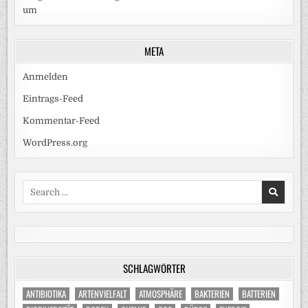
um
META
Anmelden
Eintrags-Feed
Kommentar-Feed
WordPress.org
Search
for:
SCHLAGWÖRTER
ANTIBIOTIKA
ARTENVIELFALT
ATMOSPHÄRE
BAKTERIEN
BATTERIEN