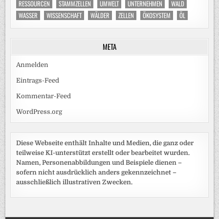
RESSOURCEN
STAMMZELLEN
UMWELT
UNTERNEHMEN
WALD
WASSER
WISSENSCHAFT
WÄLDER
ZELLEN
ÖKOSYSTEM
ÖL
META
Anmelden
Eintrags-Feed
Kommentar-Feed
WordPress.org
Diese Webseite enthält Inhalte und Medien, die ganz oder
teilweise KI-unterstützt erstellt oder bearbeitet wurden.
Namen, Personenabbildungen und Beispiele dienen –
sofern nicht ausdrücklich anders gekennzeichnet –
ausschließlich illustrativen Zwecken.