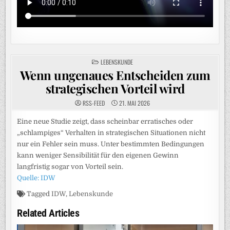
POSTED
LEBENSKUNDE
IN
Wenn ungenaues Entscheiden zum
strategischen Vorteil wird
RSS-FEED
21. MAI 2026
Eine neue Studie zeigt, dass scheinbar erratisches oder
„schlampiges“ Verhalten in strategischen Situationen nicht
nur ein Fehler sein muss. Unter bestimmten Bedingungen
kann weniger Sensibilität für den eigenen Gewinn
langfristig sogar von Vorteil sein.
Quelle: IDW
Tagged
IDW
,
Lebenskunde
Related Articles