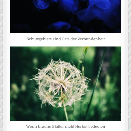
Schutzgebiete sind Orte der Verbundenheit
Wenn braune Blätter nicht Herbst bedeuten