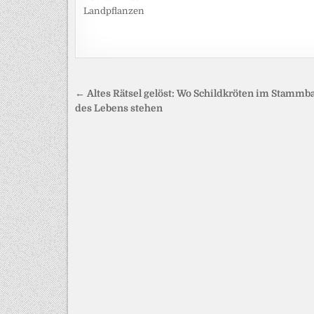
Landpflanzen
Beitragsnavigation
← Altes Rätsel gelöst: Wo Schildkröten im Stamm
des Lebens stehen