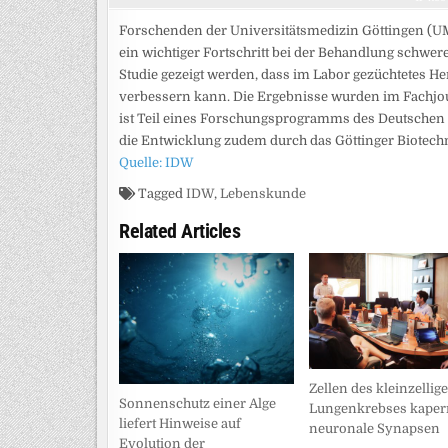
Forschenden der Universitätsmedizin Göttingen (UM
ein wichtiger Fortschritt bei der Behandlung schwe
Studie gezeigt werden, dass im Labor gezüchtetes 
verbessern kann. Die Ergebnisse wurden im Fachjour
ist Teil eines Forschungsprogramms des Deutschen 
die Entwicklung zudem durch das Göttinger Biote
Quelle: IDW
Tagged
IDW
,
Lebenskunde
Related Articles
Zellen des kleinzellig
Sonnenschutz einer Alge
Lungenkrebses kaper
liefert Hinweise auf
neuronale Synapsen
Evolution der