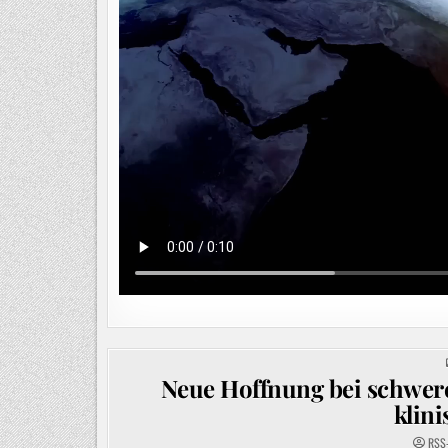
Neue Hoffnung bei schwere
klin
RSS