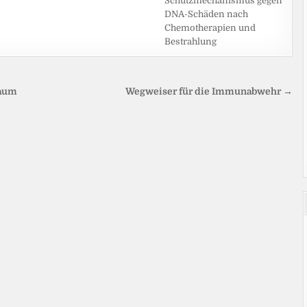
Schutzmechanismus gegen
DNA-Schäden nach
Chemotherapien und
Bestrahlung
baum
Wegweiser für die Immunabwehr →