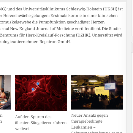
G) und des Universitätsklinikums Schleswig-Holstein (UKSH) ist
rer Herzschwäche gelungen: Erstmals konnte in einer klinischen
Herzmuskelgewebe die Pumpfunktion geschädigter Herzen
nal New England Journal of Medicine veröffentlicht. Die Studie
Zentrums für Herz-Kreislauf-Forschung (DZHK). Unterstützt wird
chnologieunternehmen Repairon GmbH.
en
Neuer Ansatz gegen
Auf den Spuren des
n
therapiebedingte
ältesten Säugetiervorfahren
Leukämien –
weltweit