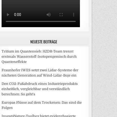
NEUESTE BEITRÄGE
Tritium im Quantensieb: HZDR-Team trennt
erstmals Wasserstoff-Isotopengemisch durch
Quanteneffekte
Fraunhofer IWES setzt zwei Lidar-Systeme der
nächsten Generation auf Wind-Lidar-Boje ein
Den CO2-Fußabdruck eines Industrieprodukts
einheitlich, vergleichbar und verständlich
berechnen: So geht‘s
Europas Flüsse auf dem Trockenen: Das sind die
Folgen
Invest4Nature-Toolbox bietet evidenzbasierte