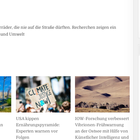
der, die nie auf die Straße dürften. Recherchen zeigen ein
n und Umwelt
USA kippen
IOW-Forschung verbessert
in
Ernährungspyramide:
Vibrionen-Frühwarnung
Experten warnen vor
an der Ostsee mit Hilfe von
Folgen
Künstlicher Intelligenz und