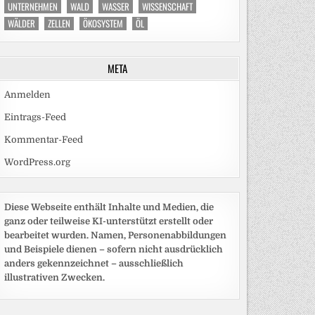
UNTERNEHMEN
WALD
WASSER
WISSENSCHAFT
WÄLDER
ZELLEN
ÖKOSYSTEM
ÖL
META
Anmelden
Eintrags-Feed
Kommentar-Feed
WordPress.org
Diese Webseite enthält Inhalte und Medien, die
ganz oder teilweise KI-unterstützt erstellt oder
bearbeitet wurden. Namen, Personenabbildungen
und Beispiele dienen – sofern nicht ausdrücklich
anders gekennzeichnet – ausschließlich
illustrativen Zwecken.