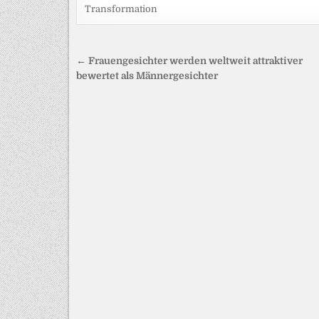
Transformation
Beitragsnavigation
← Frauengesichter werden weltweit attraktiver
bewertet als Männergesichter