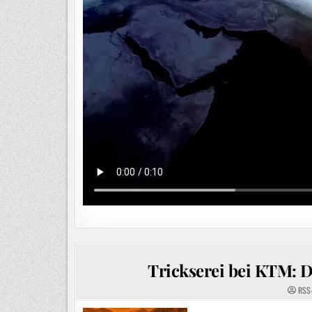
Trickserei bei KTM: D
RSS