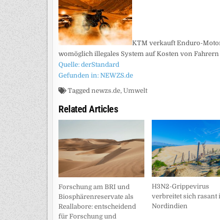
KTM verkauft Enduro-Motorrä
womöglich illegales System auf Kosten von Fahrer
Quelle: derStandard
Gefunden in: NEWZS.de
Tagged
newzs.de
,
Umwelt
Related Articles
H3N2-Grippevirus
Forschung am BRI und
verbreitet sich rasant 
Biosphärenreservate als
Nordindien
Reallabore: entscheidend
für Forschung und