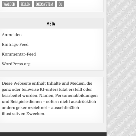
WÄLDER
ZELLEN
ÖKOSYSTEM
ÖL
META
Anmelden
Eintrags-Feed
Kommentar-Feed
WordPress.org
Diese Webseite enthält Inhalte und Medien, die
ganz oder teilweise KI-unterstützt erstellt oder
bearbeitet wurden. Namen, Personenabbildungen
und Beispiele dienen – sofern nicht ausdrücklich
anders gekennzeichnet – ausschließlich
illustrativen Zwecken.