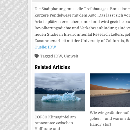
Die Stadtplanung muss die Treibhausgas-Emissionen
kürzere Pendelwege mit dem Auto. Das lässt sich vo
Arbeitsplätzen erreichen, und damit wird gezielte b
Bevölkerungsdichte und Verkehrsanbindung sind vo
neuen Studie in Environmental Research Letters, gel
Zusammenarbeit mit der University of California, Be
Quelle: IDW
Tagged
IDW
,
Umwelt
Related Articles
Wie wir gesünder auf
COP30 Klimagipfel am
gehen – und warum d
Amazonas: zwischen
Handy stört
Hoffnung und