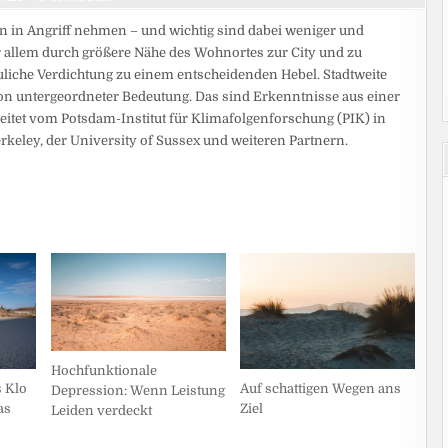
 in Angriff nehmen – und wichtig sind dabei weniger und
r allem durch größere Nähe des Wohnortes zur City und zu
auliche Verdichtung zu einem entscheidenden Hebel. Stadtweite
n untergeordneter Bedeutung. Das sind Erkenntnisse aus einer
eitet vom Potsdam-Institut für Klimafolgenforschung (PIK) in
rkeley, der University of Sussex und weiteren Partnern.
Hochfunktionale
Auf schattigen Wegen ans
s Klo
Depression: Wenn Leistung
Ziel
as
Leiden verdeckt