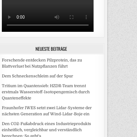
NEUESTE BEITRÄGE
Forschende entdecken Pilzprotein, das zu
Blattverlust bei Nutzpflanzen führt
Dem Schneckenschleim auf der Spur
Tritium im Quantensieb: HZDR-Team trennt
erstmals Wasserstoff-Isotopengemisch durch
Quanteneffekte
Fraunhofer IWES setzt zwei Lidar-Systeme der
nächsten Generation auf Wind-Lidar-Boje ein
Den CO2-Fußabdruck eines Industrieprodukts
einheitlich, vergleichbar und verständlich
berechnen: So geht‘s