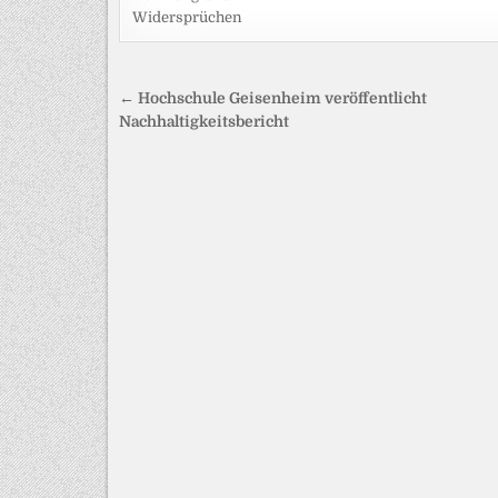
Widersprüchen
Beitragsnavigation
← Hochschule Geisenheim veröffentlicht
Nachhaltigkeitsbericht